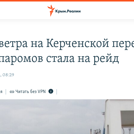
 ветра на Керченской пер
 паромов стала на рейд
, 08:29
ся
Читать без VPN