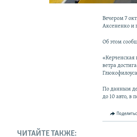
Вечером 7 ок
Аксененко и 
Об этом сооб
«Керченская 
ветра достига
Глюкофилоуса
По данным де
до 10 авто, в
Поделить
ЧИТАЙТЕ ТАКЖЕ: