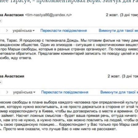
бнее Тарасу», – прокомментировал Борис Зинчук для Р