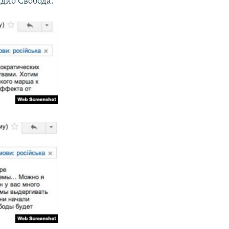
адио Свобода.