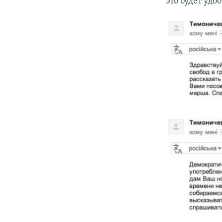
это будет удо