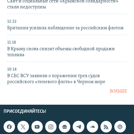
Сайт и социальные сети «Крымской солидарности»
стали недоступны
12:22
Британия усилила наблюдение за российским флотом
11:18
В Крыму снова снизят объемы свободной продажи
топлива
10:14
В СБС ВСУ заявили о поражении трех судов
российского «теневого флота» в Черном море
БОЛЬШЕ
ПРИСОЕДИНЯЙТЕСЬ!