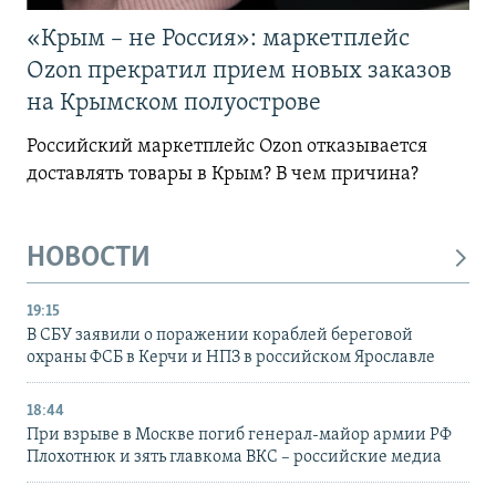
«Крым – не Россия»: маркетплейс
Ozon прекратил прием новых заказов
на Крымском полуострове
Российский маркетплейс Ozon отказывается
доставлять товары в Крым? В чем причина?
НОВОСТИ
19:15
В СБУ заявили о поражении кораблей береговой
охраны ФСБ в Керчи и НПЗ в российском Ярославле
18:44
При взрыве в Москве погиб генерал-майор армии РФ
Плохотнюк и зять главкома ВКС – российские медиа