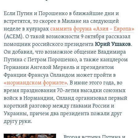
Если Путин и Порошенко в ближайшие дни и
встретятся, то скорее в Милане на следующей
неделе в кулуарах
саммита форума «Азия – Европа»
(АСЕМ). О такой возможности 9 октября рассказал
помощник российского президента
Юрий Ушаков
.
Он добавил, что возможное общение Владимира
Путина с Петром Порошенко, а также канцлером
Германии Ангелой Меркель и президентом
Франции Франсуа Олландом может пройти в
«нормандском формате»
. В июне этого года, во
время празднования 70-летия высадки союзных
войск в Нормандии, Олланд организовал первый
короткий разговор между главами России и
Украины, причем два президента пожали друг
другу руки.
Вторая встреча Путина и