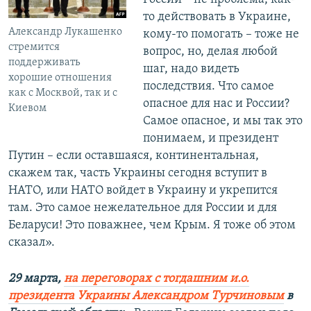
то действовать в Украине,
Александр Лукашенко
кому-то помогать – тоже не
стремится
вопрос, но, делая любой
поддерживать
шаг, надо видеть
хорошие отношения
последствия. Что самое
как с Москвой, так и с
опасное для нас и России?
Киевом
Самое опасное, и мы так это
понимаем, и президент
Путин – если оставшаяся, континентальная,
скажем так, часть Украины сегодня вступит в
НАТО, или НАТО войдет в Украину и укрепится
там. Это самое нежелательное для России и для
Беларуси! Это поважнее, чем Крым. Я тоже об этом
сказал».
29 марта,
на переговорах с тогдашним и.о.
президента Украины Александром Турчиновым
в