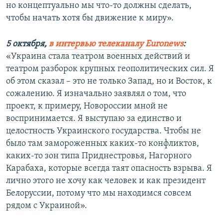
но концептуально мы что-то должны сделать,
чтобы начать хотя бы движение к миру».
5 октября,
в интервью телеканалу Euronews
:
«Украина стала театром военных действий и
театром разборок крупных геополитических сил. Я
об этом сказал – это не только Запад, но и Восток, к
сожалению. Я изначально заявлял о том, что
проект, к примеру, Новороссии мной не
воспринимается. Я выступаю за единство и
целостность Украинского государства. Чтобы не
было там замороженных каких-то конфликтов,
каких-то зон типа Приднестровья, Нагорного
Карабаха, которые всегда таят опасность взрыва. Я
лично этого не хочу как человек и как президент
Белоруссии, потому что мы находимся совсем
рядом с Украиной».