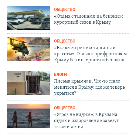
ОБЩЕСТВО
«Отдых с талонами на бензин»:
курортный сезон в Крыму
ОБЩЕСТВО
«Включен режим тишины и
красоты». Отдых в прифронтовом
Крыму без интернета и бензина
БЛОГИ
Письма крымчан. Что-то стало
меняться в Крыму: где же теперь
укрыться?
ОБЩЕСТВО
«Угроз не видим»: в Крым на
отдых и оздоровление завезут
тысячи детей