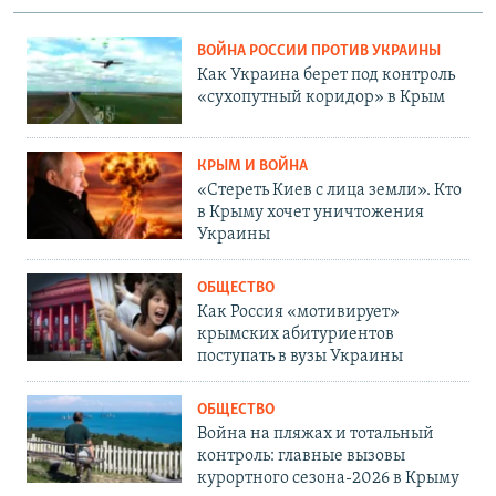
ВОЙНА РОССИИ ПРОТИВ УКРАИНЫ
Как Украина берет под контроль
«сухопутный коридор» в Крым
КРЫМ И ВОЙНА
«Стереть Киев с лица земли». Кто
в Крыму хочет уничтожения
Украины
ОБЩЕСТВО
Как Россия «мотивирует»
крымских абитуриентов
поступать в вузы Украины
ОБЩЕСТВО
Война на пляжах и тотальный
контроль: главные вызовы
курортного сезона-2026 в Крыму