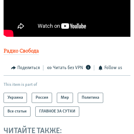
Радио Свобода
Поделиться
Читать без VPN
Follow us
This item is part of
Украина
Россия
Мир
Политика
Все статьи
ГЛАВНОЕ ЗА СУТКИ
ЧИТАЙТЕ ТАКЖЕ: