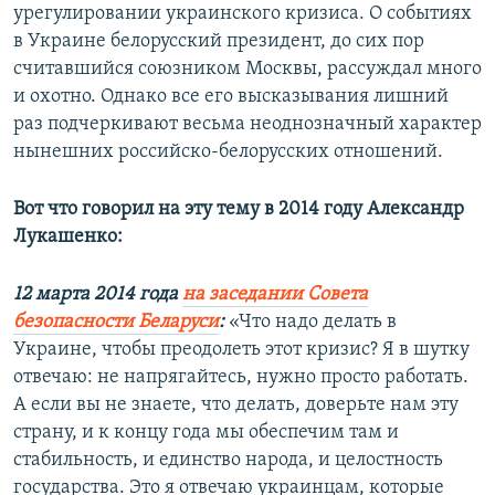
урегулировании украинского кризиса. О событиях
в Украине белорусский президент, до сих пор
считавшийся союзником Москвы, рассуждал много
и охотно. Однако все его высказывания лишний
раз подчеркивают весьма неоднозначный характер
нынешних российско-белорусских отношений.
Вот что говорил на эту тему в 2014 году Александр
Лукашенко:
12 марта 2014 года
на заседании Совета
безопасности Беларуси
:
«Что надо делать в
Украине, чтобы преодолеть этот кризис? Я в шутку
отвечаю: не напрягайтесь, нужно просто работать.
А если вы не знаете, что делать, доверьте нам эту
страну, и к концу года мы обеспечим там и
стабильность, и единство народа, и целостность
государства. Это я отвечаю украинцам, которые