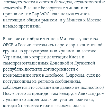
договоренности о снятии барьеров, ограничений и
изъятий»
. Высшие белорусские чиновники
признают, что ЕврАзЭС пока нельзя считать
настоящим общим рынком, и у Минска к Москве
немало претензий.
В начале сентября именно в Минске с участием
ОБСЕ и России состоялись переговоры контактной
группы по урегулированию кризиса на востоке
Украины, на которых делегации Киева и
самопровозглашенных Донецкой и Луганской
республик достигли договоренности о
прекращении огня в Донбассе. (Впрочем, судя по
поступающим из региона сообщениям,
соблюдается это соглашение далеко не полностью.)
После этого за президентом Беларуси Александром
Лукашенко закрепилась репутация политика,
который пытается играть весомую роль в