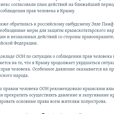
екс согласовали план действий на ближайший перио
соблюдения прав человека в Крыму.
акже обратилась к российскому омбудсмену Элле Пам
необходимые меры для защиты крымскотатарского нар
и и незаконных действий со стороны правоохранит
ийской Федерации.
докладе ООН по ситуации о соблюдении прав человека 
ется на то, что в Крыму продолжает ухудшаться ситуа
прав человека. Особенное давление оказывается на п
ского народа.
о правам человека ООН рекомендовало крымским вла
ии прекратить осуществлять давление и запугивание 
тировать основные права всем жителям полуострова.