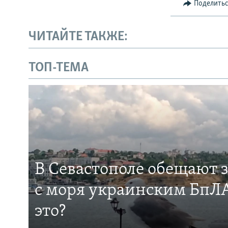
Поделить
ЧИТАЙТЕ ТАКЖЕ:
ТОП-ТЕМА
В Севастополе обещают 
с моря украинским БпЛА
это?