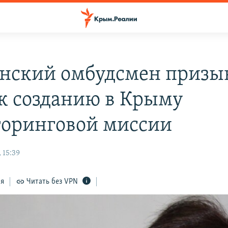
нский омбудсмен призы
к созданию в Крыму
оринговой миссии
 15:39
ся
Читать без VPN