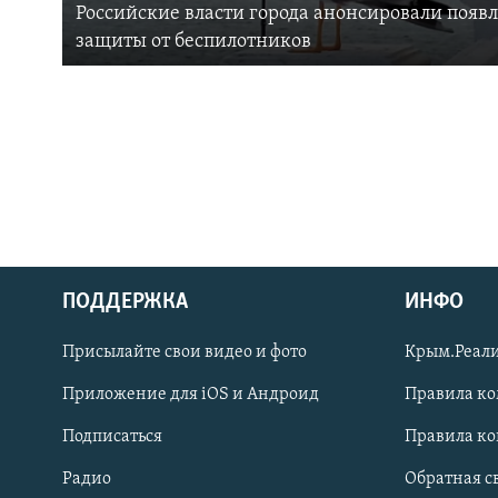
Российские власти города анонсировали появ
защиты от беспилотников
ПОДДЕРЖКА
ИНФО
Українською
Присылайте свои видео и фото
Крым.Реали
Qırımtatar
Приложение для iOS и Андроид
Правила к
Подписаться
Правила к
ПРИСОЕДИНЯЙТЕСЬ!
Радио
Обратная с