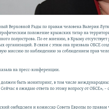
ый Верховной Рады по правам человека Валерия Лутк
строфическим положение крымских татар на территор
ного полуострова. По ее мнению, в Крыму отсутствует 
х организаций. В связи с этим она призвала ОБСЕ соз
ую миссию по наблюдению за соблюдением прав чело
сказала на пресс-конференции.
 должен быть мониторинг, в том числе международны
Сейчас я ожидаю ответа по этому вопросу от ОБСЕ», – 
ский омбудсмен и комиссар Совета Европы по правам 