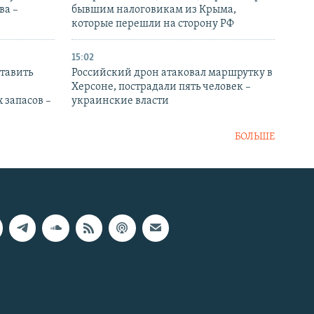
ва –
бывшим налоговикам из Крыма,
которые перешли на сторону РФ
15:02
тавить
Российский дрон атаковал маршрутку в
Херсоне, пострадали пять человек –
 запасов –
украинские власти
БОЛЬШЕ