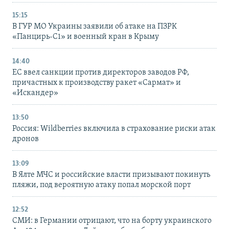
15:15
В ГУР МО Украины заявили об атаке на ПЗРК
«Панцирь-С1» и военный кран в Крыму
14:40
ЕС ввел санкции против директоров заводов РФ,
причастных к производству ракет «Сармат» и
«Искандер»
13:50
Россия: Wildberries включила в страхование риски атак
дронов
13:09
В Ялте МЧС и российские власти призывают покинуть
пляжи, под вероятную атаку попал морской порт
12:52
СМИ: в Германии отрицают, что на борту украинского