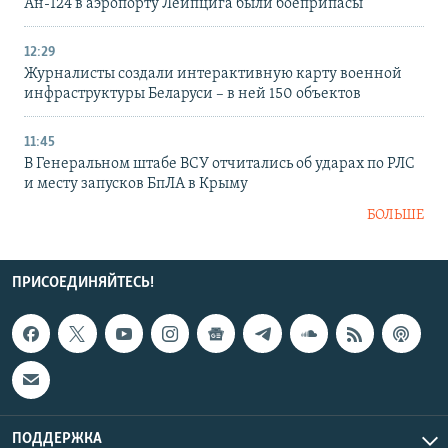
Ан-124 в аэропорту Лейпцига были боеприпасы
12:29
Журналисты создали интерактивную карту военной
инфраструктуры Беларуси – в ней 150 объектов
11:45
В Генеральном штабе ВСУ отчитались об ударах по РЛС
и месту запусков БпЛА в Крыму
БОЛЬШЕ
ПРИСОЕДИНЯЙТЕСЬ!
ПОДДЕРЖКА