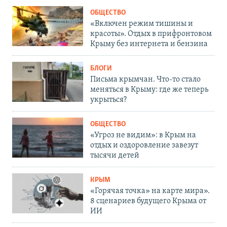
ОБЩЕСТВО
«Включен режим тишины и
красоты». Отдых в прифронтовом
Крыму без интернета и бензина
БЛОГИ
Письма крымчан. Что-то стало
меняться в Крыму: где же теперь
укрыться?
ОБЩЕСТВО
«Угроз не видим»: в Крым на
отдых и оздоровление завезут
тысячи детей
КРЫМ
«Горячая точка» на карте мира».
8 сценариев будущего Крыма от
ИИ