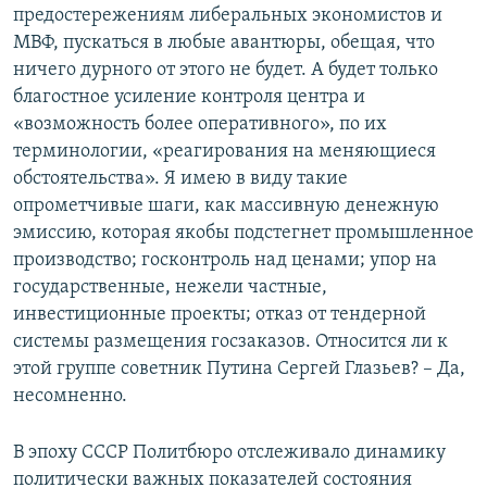
предостережениям либеральных экономистов и
МВФ, пускаться в любые авантюры, обещая, что
ничего дурного от этого не будет. А будет только
благостное усиление контроля центра и
«возможность более оперативного», по их
терминологии, «реагирования на меняющиеся
обстоятельства». Я имею в виду такие
опрометчивые шаги, как массивную денежную
эмиссию, которая якобы подстегнет промышленное
производство; госконтроль над ценами; упор на
государственные, нежели частные,
инвестиционные проекты; отказ от тендерной
системы размещения госзаказов. Относится ли к
этой группе советник Путина Сергей Глазьев? – Да,
несомненно.
В эпоху СССР Политбюро отслеживало динамику
политически важных показателей состояния