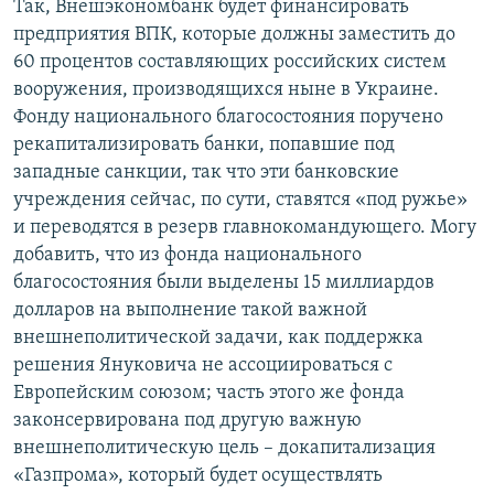
Так, Внешэкономбанк будет финансировать
предприятия ВПК, которые должны заместить до
60 процентов составляющих российских систем
вооружения, производящихся ныне в Украине.
Фонду национального благосостояния поручено
рекапитализировать банки, попавшие под
западные санкции, так что эти банковские
учреждения сейчас, по сути, ставятся «под ружье»
и переводятся в резерв главнокомандующего. Могу
добавить, что из фонда национального
благосостояния были выделены 15 миллиардов
долларов на выполнение такой важной
внешнеполитической задачи, как поддержка
решения Януковича не ассоциироваться с
Европейским союзом; часть этого же фонда
законсервирована под другую важную
внешнеполитическую цель – докапитализация
«Газпрома», который будет осуществлять