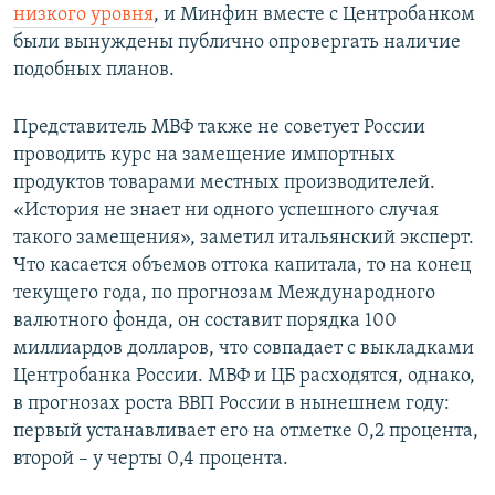
низкого уровня
, и Минфин вместе с Центробанком
были вынуждены публично опровергать наличие
подобных планов.
Представитель МВФ также не советует России
проводить курс на замещение импортных
продуктов товарами местных производителей.
«История не знает ни одного успешного случая
такого замещения», заметил итальянский эксперт.
Что касается объемов оттока капитала, то на конец
текущего года, по прогнозам Международного
валютного фонда, он составит порядка 100
миллиардов долларов, что совпадает с выкладками
Центробанка России. МВФ и ЦБ расходятся, однако,
в прогнозах роста ВВП России в нынешнем году:
первый устанавливает его на отметке 0,2 процента,
второй – у черты 0,4 процента.