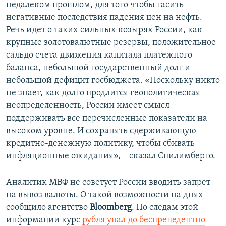
недалеком прошлом, для того чтобы гасить
негативные последствия падения цен на нефть.
Речь идет о таких сильных козырях России, как
крупные золотовалютные резервы, положительное
сальдо счета движения капитала платежного
баланса, небольшой государственный долг и
небольшой дефицит госбюджета. «Поскольку никто
не знает, как долго продлится геополитическая
неопределенность, России имеет смысл
поддерживать все перечисленные показатели на
высоком уровне. И сохранять сдерживающую
кредитно-денежную политику, чтобы сбивать
инфляционные ожидания», – сказал Спилимберго.
Аналитик МВФ не советует России вводить запрет
на вывоз валюты. О такой возможности на днях
сообщило агентство
Bloomberg
. По следам этой
информации курс
рубля упал до беспрецедентно