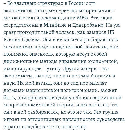
– Во властных структурах в России есть
экономисты, которые серьезно воспринимают
методологию и рекомендации МВФ. Эти люди
сосредоточены в Минфине и Центробанке. На ум
сразу приходит такой человек, как зампред ЦБ
Ксения Юдаева. Она и ее коллеги разбираются в
механизмах кредитно-денежной политики, они
понимают опасность, которую несут с собой
дирижистские методы управления экономикой,
импонирующие Путину. Другой лагерь – это
экономисты, вышедшие из системы Академии
наук. На мой взгляд, они до сих пор мыслят
догмами марксистской политэкономии. Может
быть, они пролистали один учебник современной
макроэкономической теории, и им кажется, что
они в ней разбираются, но это не так. Эта группа
играет на авторитарных наклонностях руководства
страны и подбивает его, наперекор