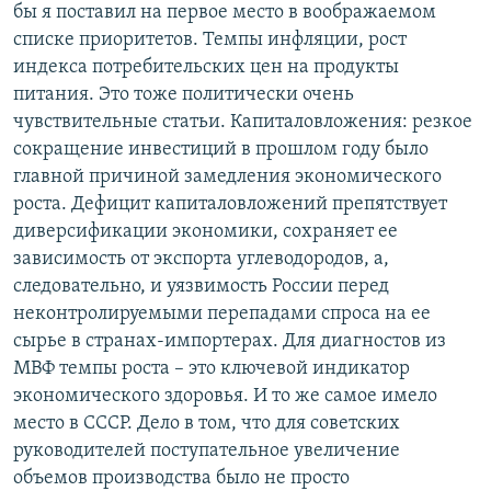
бы я поставил на первое место в воображаемом
списке приоритетов. Темпы инфляции, рост
индекса потребительских цен на продукты
питания. Это тоже политически очень
чувствительные статьи. Капиталовложения: резкое
сокращение инвестиций в прошлом году было
главной причиной замедления экономического
роста. Дефицит капиталовложений препятствует
диверсификации экономики, сохраняет ее
зависимость от экспорта углеводородов, а,
следовательно, и уязвимость России перед
неконтролируемыми перепадами спроса на ее
сырье в странах-импортерах. Для диагностов из
МВФ темпы роста – это ключевой индикатор
экономического здоровья. И то же самое имело
место в СССР. Дело в том, что для советских
руководителей поступательное увеличение
объемов производства было не просто