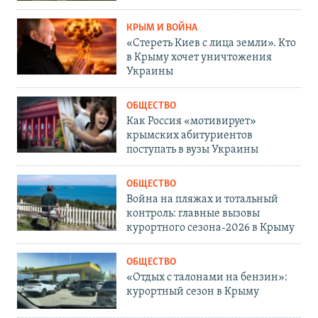
КРЫМ И ВОЙНА
«Стереть Киев с лица земли». Кто
в Крыму хочет уничтожения
Украины
ОБЩЕСТВО
Как Россия «мотивирует»
крымских абитуриентов
поступать в вузы Украины
ОБЩЕСТВО
Война на пляжах и тотальный
контроль: главные вызовы
курортного сезона-2026 в Крыму
ОБЩЕСТВО
«Отдых с талонами на бензин»:
курортный сезон в Крыму