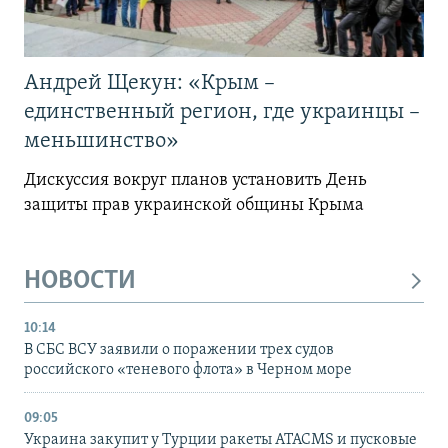
Андрей Щекун: «Крым –
единственный регион, где украинцы –
меньшинство»
Дискуссия вокруг планов установить День
защиты прав украинской общины Крыма
НОВОСТИ
10:14
В СБС ВСУ заявили о поражении трех судов
российского «теневого флота» в Черном море
09:05
Украина закупит у Турции ракеты ATACMS и пусковые