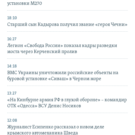
установки M270
18:10
Старший сын Кадырова получил звание «героя Чечни»
16:27
Легион «Свобода России» показал кадры разведки
моста через Керченский пролив
14:18
ВМС Украины уничтожили российские объекты на
буровой установке «Сиваш» в Черном море
13:27
«На Кинбурне армия РФ в глухой обороне» – командир
ОТК «Одесса» ВСУ Денис Носиков
12:08
Журналист Есипенко рассказал о новом деле
крымского автомеханика Шведа