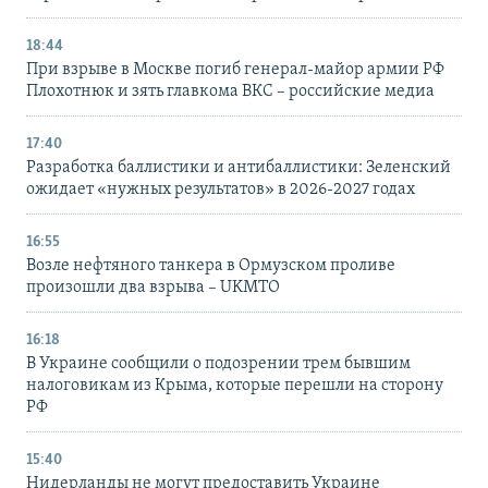
18:44
При взрыве в Москве погиб генерал-майор армии РФ
Плохотнюк и зять главкома ВКС – российские медиа
17:40
Разработка баллистики и антибаллистики: Зеленский
ожидает «нужных результатов» в 2026-2027 годах
16:55
Возле нефтяного танкера в Ормузском проливе
произошли два взрыва – UKMTO
16:18
В Украине сообщили о подозрении трем бывшим
налоговикам из Крыма, которые перешли на сторону
РФ
15:40
Нидерланды не могут предоставить Украине