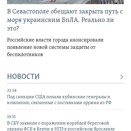
В Севастополе обещают закрыть путь с
моря украинским БпЛА. Реально ли
это?
Российские власти города анонсировали
появление новой системы защиты от
беспилотников
НОВОСТИ
22:54
Под санкции США попали кубинские генералы и
компании, связанные с поставками оружия из РФ
19:15
В СБУ заявили о поражении кораблей береговой
охраны ФСБ в Керчи и НПЗ в российском Ярославле