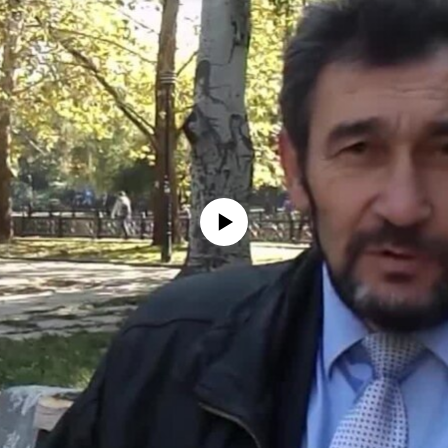
No media source currently available