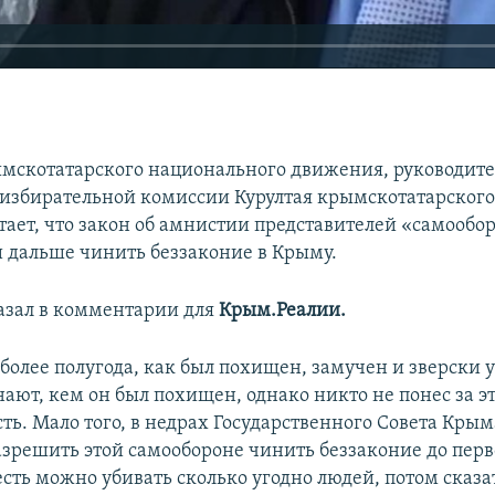
мскотатарского национального движения, руководите
избирательной комиссии Курултая крымскотатарского
тает, что закон об амнистии представителей «самообо
и дальше чинить беззаконие в Крыму.
казал в комментарии для
Крым.Реалии.
более полугода, как был похищен, замучен и зверски 
нают, кем он был похищен, однако никто не понес за э
ть. Мало того, в недрах Государственного Совета Крым
азрешить этой самообороне чинить беззаконие до перв
 есть можно убивать сколько угодно людей, потом сказа