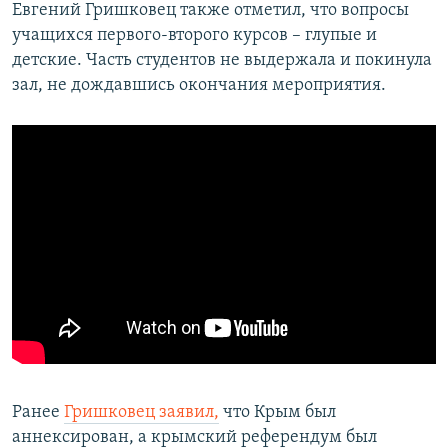
Евгений Гришковец также отметил, что вопросы
учащихся первого-второго курсов – глупые и
детские. Часть студентов не выдержала и покинула
зал, не дождавшись окончания мероприятия.
Ранее
Гришковец заявил,
что Крым был
аннексирован, а крымский референдум был