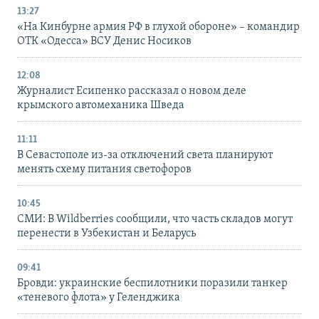
13:27
«На Кинбурне армия РФ в глухой обороне» – командир
ОТК «Одесса» ВСУ Денис Носиков
12:08
Журналист Есипенко рассказал о новом деле
крымского автомеханика Шведа
11:11
В Севастополе из-за отключений света планируют
менять схему питания светофоров
10:45
СМИ: В Wildberries сообщили, что часть складов могут
перенести в Узбекистан и Беларусь
09:41
Бровди: украинские беспилотники поразили танкер
«теневого флота» у Геленджика