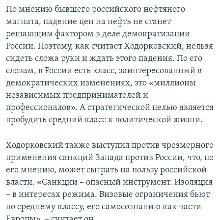
По мнению бывшего российского нефтяного
магната, падение цен на нефть не станет
решающим фактором в деле демократизации
России. Поэтому, как считает Ходорковский, нельзя
сидеть сложа руки и ждать этого падения. По его
словам, в России есть класс, заинтересованный в
демократических изменениях, это «миллионы
независимых предпринимателей и
профессионалов». А стратегической целью является
пробудить средний класс к политической жизни.
Ходорковский также выступил против чрезмерного
применения санкций Запада против России, что, по
его мнению, может сыграть на пользу российской
власти. «Санкции – опасный инструмент. Изоляция
– в интересах режима. Визовые ограничения бьют
по среднему классу, его самосознанию как части
Европы», – считает он.