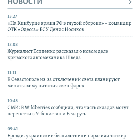
НОВОСТИ
13:27
«На Кинбурне армия РФ в глухой обороне» – командир
ОТК «Одесса» ВСУ Денис Носиков
12:08
Журналист Есипенко рассказал о новом деле
крымского автомеханика Шведа
11:11
В Севастополе из-за отключений света планируют
менять схему питания светофоров
10:45
СМИ: В Wildberries сообщили, что часть складов могут
перенести в Узбекистан и Беларусь
09:41
Бровди: украинские беспилотники поразили танкер