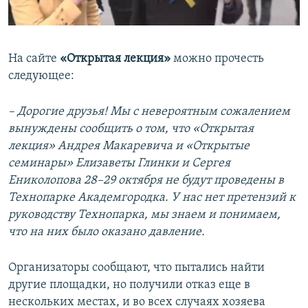
0:00
0:02:24
EMBED
SHARE
На сайте
«Открытая лекция»
можно прочесть
следующее:
– Дорогие друзья! Мы с невероятным сожалением
вынуждены сообщить о том, что «Открытая
лекция» Андрея Макаревича и «Открытые
семинары» Елизаветы Глинки и Сергея
Ениколопова 28–29 октября не будут проведены в
Технопарке Академгородка. У нас нет претензий к
руководству Технопарка, мы знаем и понимаем,
что на них было оказано давление.
Организаторы сообщают, что пытались найти
другие площадки, но получили отказ еще в
нескольких местах, и во всех случаях хозяева