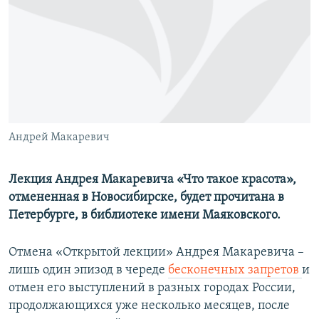
ПРИСОЕДИНЯЙТЕСЬ!
ПОБЕДИТЕЛЕЙ НЕ СУДЯТ?
КРЫМ.НЕПОКОРЕННЫЙ
ELIFBE
УКРАИНСКАЯ ПРОБЛЕМА КРЫМА
Все сайты RFE/RL
Андрей Макаревич
Лекция Андрея Макаревича «Что такое красота»,
отмененная в Новосибирске, будет прочитана в
Петербурге, в библиотеке имени Маяковского.
Отмена «Открытой лекции» Андрея Макаревича –
лишь один эпизод в череде
бесконечных запретов
и
отмен его выступлений в разных городах России,
продолжающихся уже несколько месяцев, после