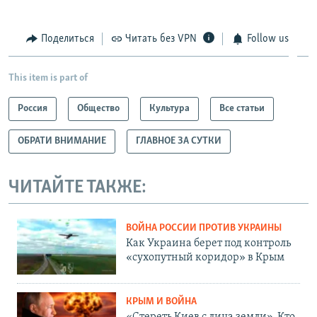
Поделиться
Читать без VPN
Follow us
This item is part of
Россия
Общество
Культура
Все статьи
ОБРАТИ ВНИМАНИЕ
ГЛАВНОЕ ЗА СУТКИ
ЧИТАЙТЕ ТАКЖЕ:
ВОЙНА РОССИИ ПРОТИВ УКРАИНЫ
Как Украина берет под контроль
«сухопутный коридор» в Крым
КРЫМ И ВОЙНА
«Стереть Киев с лица земли». Кто