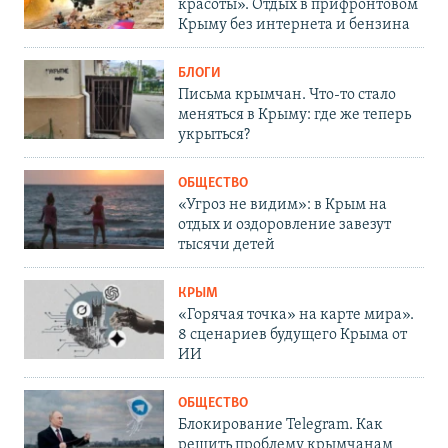
красоты». Отдых в прифронтовом
Крыму без интернета и бензина
БЛОГИ
Письма крымчан. Что-то стало
меняться в Крыму: где же теперь
укрыться?
ОБЩЕСТВО
«Угроз не видим»: в Крым на
отдых и оздоровление завезут
тысячи детей
КРЫМ
«Горячая точка» на карте мира».
8 сценариев будущего Крыма от
ИИ
ОБЩЕСТВО
Блокирование Telegram. Как
решить проблему крымчанам