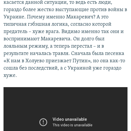
касается данной ситуации, то ведь есть люди,
гораздо более жестко выступающие против войны в
Украине. Почему именно Макаревич? А это
типичная гэбэшная логика, согласно которой
предатель – хуже врага. Видимо именно так они и
воспринимают Макаревича. Он долго был
лояльным режиму, а теперь перестал – и в
результате началась травля. Сначала была песенка
«К нам в Холуево приезжает Путин», но она как-то
сошла без последствий, а с Украиной уже гораздо
хуже.