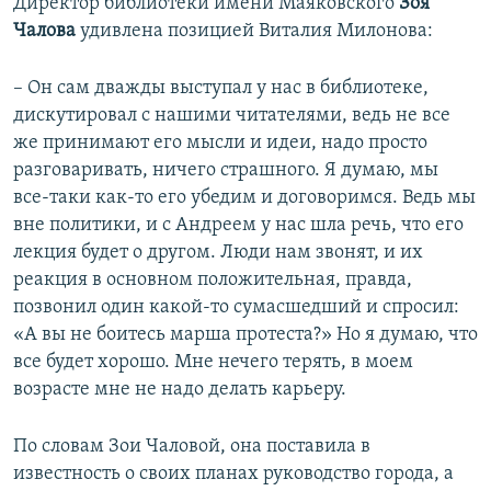
Директор библиотеки имени Маяковского
Зоя
Чалова
удивлена позицией Виталия Милонова:
– Он сам дважды выступал у нас в библиотеке,
дискутировал с нашими читателями, ведь не все
же принимают его мысли и идеи, надо просто
разговаривать, ничего страшного. Я думаю, мы
все-таки как-то его убедим и договоримся. Ведь мы
вне политики, и с Андреем у нас шла речь, что его
лекция будет о другом. Люди нам звонят, и их
реакция в основном положительная, правда,
позвонил один какой-то сумасшедший и спросил:
«А вы не боитесь марша протеста?» Но я думаю, что
все будет хорошо. Мне нечего терять, в моем
возрасте мне не надо делать карьеру.
По словам Зои Чаловой, она поставила в
известность о своих планах руководство города, а