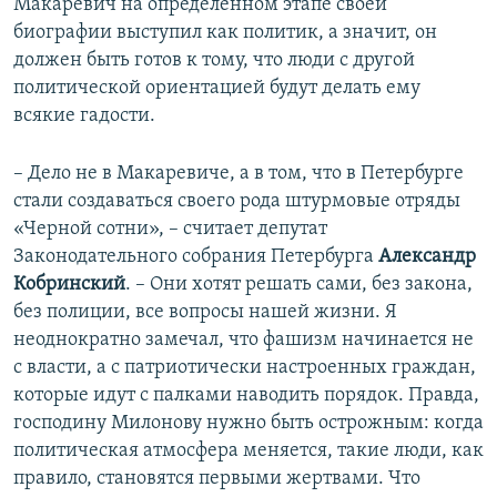
Макаревич на определенном этапе своей
биографии выступил как политик, а значит, он
должен быть готов к тому, что люди с другой
политической ориентацией будут делать ему
всякие гадости.
– Дело не в Макаревиче, а в том, что в Петербурге
стали создаваться своего рода штурмовые отряды
«Черной сотни», – считает депутат
Законодательного собрания Петербурга
Александр
Кобринский
. – Они хотят решать сами, без закона,
без полиции, все вопросы нашей жизни. Я
неоднократно замечал, что фашизм начинается не
с власти, а с патриотически настроенных граждан,
которые идут с палками наводить порядок. Правда,
господину Милонову нужно быть острожным: когда
политическая атмосфера меняется, такие люди, как
правило, становятся первыми жертвами. Что