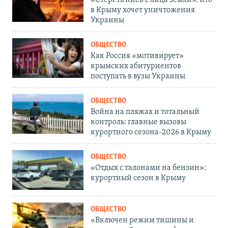
в Крыму хочет уничтожения
Украины
ОБЩЕСТВО
Как Россия «мотивирует»
крымских абитуриентов
поступать в вузы Украины
ОБЩЕСТВО
Война на пляжах и тотальный
контроль: главные вызовы
курортного сезона-2026 в Крыму
ОБЩЕСТВО
«Отдых с талонами на бензин»:
курортный сезон в Крыму
ОБЩЕСТВО
«Включен режим тишины и