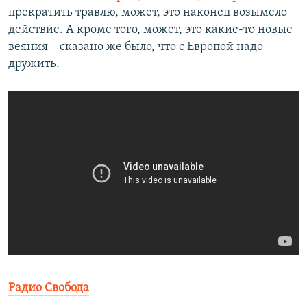
прекратить травлю, может, это наконец возымело
действие. А кроме того, может, это какие-то новые
веяния – сказано же было, что с Европой надо
дружить.
Радио Свобода