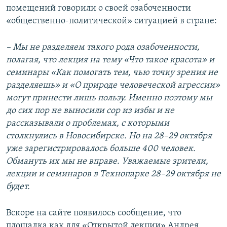
помещений говорили о своей озабоченности
«общественно-политической» ситуацией в стране:
– Мы не разделяем такого рода озабоченности,
полагая, что лекция на тему «Что такое красота» и
семинары «Как помогать тем, чью точку зрения не
разделяешь» и «О природе человеческой агрессии»
могут принести лишь пользу. Именно поэтому мы
до сих пор не выносили сор из избы и не
рассказывали о проблемах, с которыми
столкнулись в Новосибирске. Но на 28–29 октября
уже зарегистрировалось больше 400 человек.
Обмануть их мы не вправе. Уважаемые зрители,
лекции и семинаров в Технопарке 28–29 октября не
будет.
Вскоре на сайте появилось сообщение, что
площадка как для «Открытой лекции» Андрея