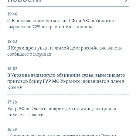
19:46
CIR: в июле количество атак РФ на АЗС в Украине
выросло на 72% по сравнению с июнем
18:53
В Керчи дрон упал на жилой дом: российские власти
сообщают о жертвах
18:02
В Украине выдвинули обвинение судье, выносившего
приговор бойцу ГУР МО Украины, попавшего в плен в
Крыму
17:28
Удар РФ по Одессе: поврежден стадион, пострадал
человек – власти
16:59