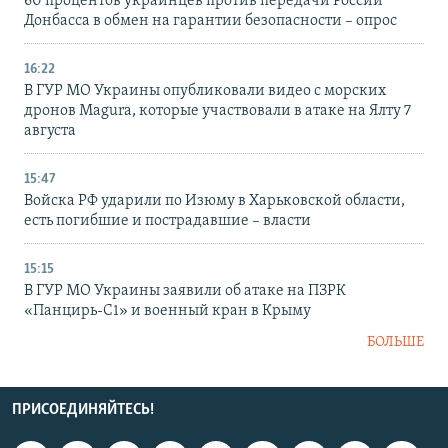
60 процентов украинцев против передачи России
Донбасса в обмен на гарантии безопасности – опрос
16:22
В ГУР МО Украины опубликовали видео с морских
дронов Magura, которые участвовали в атаке на Ялту 7
августа
15:47
Войска РФ ударили по Изюму в Харьковской области,
есть погибшие и пострадавшие – власти
15:15
В ГУР МО Украины заявили об атаке на ПЗРК
«Панцирь-С1» и военный кран в Крыму
БОЛЬШЕ
ПРИСОЕДИНЯЙТЕСЬ!