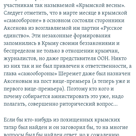
участникам так называемой «Крымской весны».
Следует отметить, что в марте месяце в крымской
«самообороне» в основном состояли сторонники
Аксенова из возглавляемой им партии «Русское
единство». Эти незаконные формирования
запомнились в Крыму своими беззакониями и
беспределом не только в отношении крымчан,
журналистов, но даже представителя ООН. Никто
из них так и не был привлечен к ответственности, а
глава «самообороны» Шеремет даже был назначен
Аксеновым на пост вице-премьера (а теперь уже и
первого вице-премьера). Поэтому кто кого и
почему собирается амнистировать это уже, надо
полагать, совершенно риторический вопрос...
Если бы кто-нибудь из похищенных крымских
татар был найден и он заговорил бы, то на многие
вопросы был бы найден ответ, но к сожалению