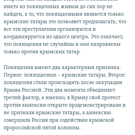
никто из похищенных живым до сих пор не
найден, а то, что похищаемыми являются только
крымские татары это позволяет предполагать, что
все эти преступления организуются и
координируются из одного центра. Это означает,
что похищения не случайны и они направлены
только против крымских татар.
Похищения имеют два характерных признака.
Первое: похищаемые – крымские татары. Второе:
похищения стали происходить после оккупации
Крыма Россией. Эти два момента объединяет
третий фактор, а именно, в Крыму свой протест
против аннексии открыто продемонстрировали и
не признали крымские татары, а аннексию
совершила Россия при содействии крымской
пророссийской пятой колонны.