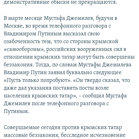
демонстративные обыски не прекращаются.
В марте месяце Мустафа Джемилев, будучи в
Москве, во время телефонного разговора с
Владимиром Путиным высказал свою
озабоченность тем, что со стороны крымской
«самообороны», российских вооруженных сил в
отношении крымских татар могут быть совершены
беззакония. Тогда, по словам Мустафы Джемилева
Владимир Путин заявил буквально следующее
«Пусть только попробуют». «Он твердо сказал, что
даже дал указания поставить посты возле
населения крымских татар», – сообщил Мустафа
Джемилев после телефонного разговора с
Путиным.
Совершаемые сегодня против крымских татар
массовые беззакония, бесследное исчезновение