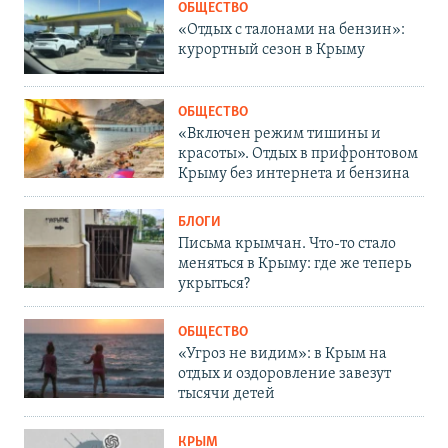
ОБЩЕСТВО
«Отдых с талонами на бензин»:
курортный сезон в Крыму
ОБЩЕСТВО
«Включен режим тишины и
красоты». Отдых в прифронтовом
Крыму без интернета и бензина
БЛОГИ
Письма крымчан. Что-то стало
меняться в Крыму: где же теперь
укрыться?
ОБЩЕСТВО
«Угроз не видим»: в Крым на
отдых и оздоровление завезут
тысячи детей
КРЫМ