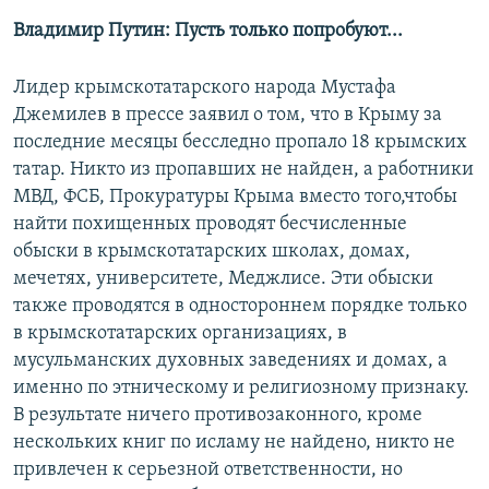
Владимир Путин: Пусть только попробуют...
Лидер крымскотатарского народа Мустафа
Джемилев в прессе заявил о том, что в Крыму за
последние месяцы бесследно пропало 18 крымских
татар. Никто из пропавших не найден, а работники
МВД, ФСБ, Прокуратуры Крыма вместо того,чтобы
найти похищенных проводят бесчисленные
обыски в крымскотатарских школах, домах,
мечетях, университете, Меджлисе. Эти обыски
также проводятся в одностороннем порядке только
в крымскотатарских организациях, в
мусульманских духовных заведениях и домах, а
именно по этническому и религиозному признаку.
В результате ничего противозаконного, кроме
нескольких книг по исламу не найдено, никто не
привлечен к серьезной ответственности, но