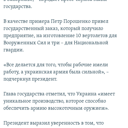
ПРИСОЕДИНЯЙТЕСЬ!
ПОБЕДИТЕЛЕЙ НЕ СУДЯТ?
государства.
КРЫМ.НЕПОКОРЕННЫЙ
В качестве примера Петр Порошенко привел
ELIFBE
государственный заказ, который получило
предприятие, на изготовление 10 вертолетов для
УКРАИНСКАЯ ПРОБЛЕМА КРЫМА
Вооруженных Сил и три – для Национальной
Все сайты RFE/RL
гвардии.
«Все делается для того, чтобы рабочие имели
работу, а украинская армия была сильной», –
подчеркнул президент.
Глава государства отметил, что Украина «имеет
уникальное производство, которое способно
обеспечить армию высокоточным оружием».
Президент выразил уверенность в том, что