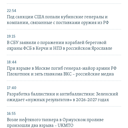
22:54
Под санкции США попали кубинские генералы и
компании, связанные с поставками оружия из РФ
19:15
В СБУ заявили о поражении кораблей береговой
охраны ФСБ в Керчи и НПЗ в российском Ярославле
18:44
При взрыве в Москве погиб генерал-майор армии РФ
Плохотнюк и зять главкома ВКС – российские медиа
17:40
Разработка баллистики и антибаллистики: Зеленский
ожидает «нужных результатов» в 2026-2027 годах
16:55
Возле нефтяного танкера в Ормузском проливе
произошли два взрыва – UKMTO