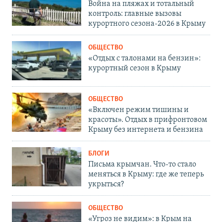
Война на пляжах и тотальный
контроль: главные вызовы
курортного сезона-2026 в Крыму
ОБЩЕСТВО
«Отдых с талонами на бензин»:
курортный сезон в Крыму
ОБЩЕСТВО
«Включен режим тишины и
красоты». Отдых в прифронтовом
Крыму без интернета и бензина
БЛОГИ
Письма крымчан. Что-то стало
меняться в Крыму: где же теперь
укрыться?
ОБЩЕСТВО
«Угроз не видим»: в Крым на