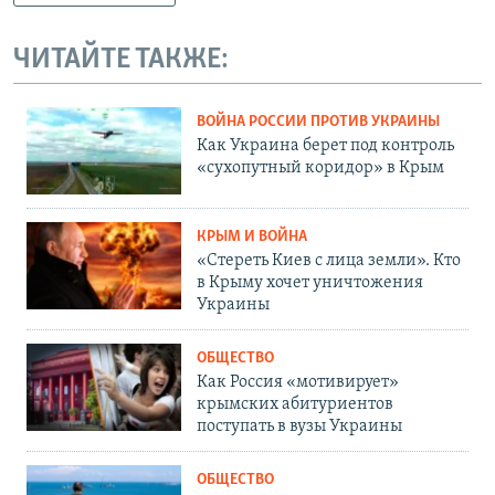
ЧИТАЙТЕ ТАКЖЕ:
ВОЙНА РОССИИ ПРОТИВ УКРАИНЫ
Как Украина берет под контроль
«сухопутный коридор» в Крым
КРЫМ И ВОЙНА
«Стереть Киев с лица земли». Кто
в Крыму хочет уничтожения
Украины
ОБЩЕСТВО
Как Россия «мотивирует»
крымских абитуриентов
поступать в вузы Украины
ОБЩЕСТВО