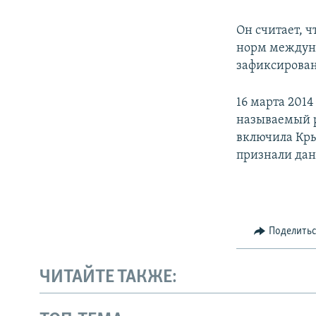
Он считает, 
норм междуна
зафиксирован
16 марта 201
называемый р
включила Кры
признали дан
Поделить
ЧИТАЙТЕ ТАКЖЕ: