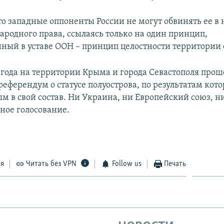
что западные оппоненты России не могут обвинять ее 
родного права, ссылаясь только на один принцип,
ный в уставе ООН – принцип целостности территории 
4 года на территории Крыма и города Севастополя прош
еферендум о статусе полуострова, по результатам кото
м в свой состав. Ни Украина, ни Европейский союз, 
ное голосование.
ся
Читать без VPN
Follow us
Печать