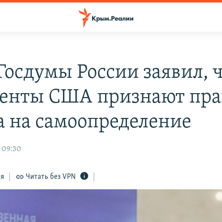
 Госдумы России заявил, 
енты США признают пра
 на самоопределение
, 09:30
ся
Читать без VPN