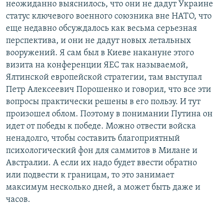
неожиданно выяснилось, что они не дадут Украине
статус ключевого военного союзника вне НАТО, что
еще недавно обсуждалось как весьма серьезная
перспектива, и они не дадут новых летальных
вооружений. Я сам был в Киеве накануне этого
визита на конференции ЯЕС так называемой,
Ялтинской европейской стратегии, там выступал
Петр Алексеевич Порошенко и говорил, что все эти
вопросы практически решены в его пользу. И тут
произошел облом. Поэтому в понимании Путина он
идет от победы к победе. Можно отвести войска
ненадолго, чтобы составить благоприятный
психологический фон для саммитов в Милане и
Австралии. А если их надо будет ввести обратно
или подвести к границам, то это занимает
максимум несколько дней, а может быть даже и
часов.