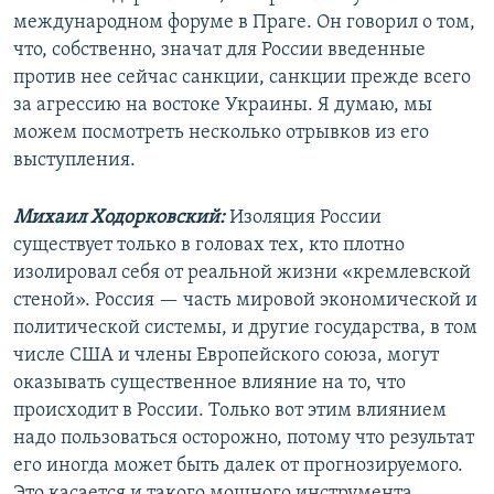
международном форуме в Праге. Он говорил о том,
что, собственно, значат для России введенные
против нее сейчас санкции, санкции прежде всего
за агрессию на востоке Украины. Я думаю, мы
можем посмотреть несколько отрывков из его
выступления.
Михаил Ходорковский:
Изоляция России
существует только в головах тех, кто плотно
изолировал себя от реальной жизни «кремлевской
стеной». Россия — часть мировой экономической и
политической системы, и другие государства, в том
числе США и члены Европейского союза, могут
оказывать существенное влияние на то, что
происходит в России. Только вот этим влиянием
надо пользоваться осторожно, потому что результат
его иногда может быть далек от прогнозируемого.
Это касается и такого мощного инструмента