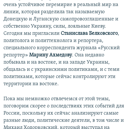
очень устойчивое перемирие в реальный мир на
линии, которая разделила так называемую
Донецкую и Луганскую самопровозглашенные и
собственно Украину, силы, лояльные Киеву.
Сегодня мы пригласили
Станислава Белковского
,
политолога и политтехнолога и репортера,
специального корреспондента журнала «Русский
репортер»
Марину Ахмедову
. Она недавно
побывала и на востоке, и на западе Украины,
общалась и с украинскими политиками, и с теми
политиками, которые сейчас контролируют эти
территории на востоке.
Пока мы немножко отвлечемся от этой темы,
поговорим скорее о последствиях этих событий для
России, поскольку их сейчас анализируют самые
разные люди, политические деятели, в том числе и
Михаил Ходорковский, который выступал на