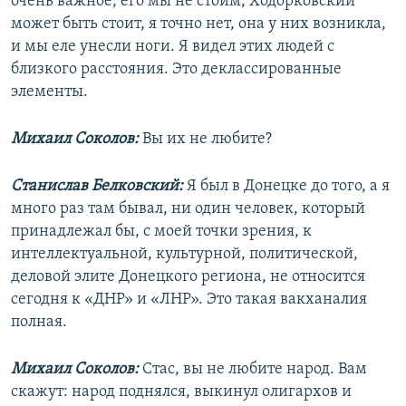
очень важное, его мы не стоим, Ходорковский
может быть стоит, я точно нет, она у них возникла,
и мы еле унесли ноги. Я видел этих людей с
близкого расстояния. Это деклассированные
элементы.
Михаил Соколов:
Вы их не любите?
Станислав Белковский:
Я был в Донецке до того, а я
много раз там бывал, ни один человек, который
принадлежал бы, с моей точки зрения, к
интеллектуальной, культурной, политической,
деловой элите Донецкого региона, не относится
сегодня к «ДНР» и «ЛНР». Это такая вакханалия
полная.
Михаил Соколов:
Стас, вы не любите народ. Вам
скажут: народ поднялся, выкинул олигархов и