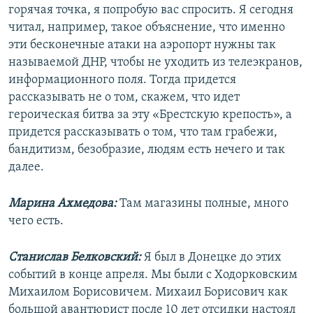
горячая точка, я попробую вас спросить. Я сегодня
читал, например, такое объяснение, что именно
эти бесконечные атаки на аэропорт нужны так
называемой ДНР, чтобы не уходить из телеэкранов,
информационного поля. Тогда придется
рассказывать не о том, скажем, что идет
героическая битва за эту «Брестскую крепость», а
придется рассказывать о том, что там грабежи,
бандитизм, безобразие, людям есть нечего и так
далее.
Марина Ахмедова:
Там магазины полные, много
чего есть.
Станислав Белковский:
Я был в Донецке до этих
событий в конце апреля. Мы были с Ходорковским
Михаилом Борисовичем. Михаил Борисович как
большой авантюрист после 10 лет отсидки настоял