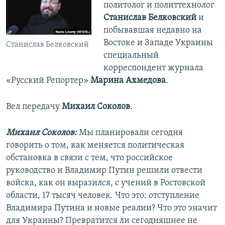
политолог и политтехнолог
Станислав Белковский
и
побывавшая недавно на
Востоке и Западе Украины
Станислав Белковский
специальный
корреспондент журнала
«Русский Репортер»
Марина Ахмедова
.
Вел передачу
Михаил Соколов
.
Михаил Соколов:
Мы планировали сегодня
говорить о том, как меняется политическая
обстановка в связи с тем, что российское
руководство и Владимир Путин решили отвести
войска, как он выразился, с учений в Ростовской
области, 17 тысяч человек. Что это: отступление
Владимира Путина и новые реалии? Что это значит
для Украины? Превратится ли сегодняшнее не