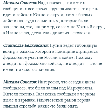
Михаил Соколов:
Надо сказать, что в этих
сообщениях все время подчеркивается, что речь
идет о войсках Южного округа, хотя в боевых
действиях, судя по пленным, которые были
захвачены, это, например, совсем не Южный округ,
а Ивановская, десантная дивизия псковская.
Станислав Белковский:
Путин ведет гибридную
войну, в рамках которой в принципе отрицается
формальное участие России в войне. Поэтому
отводит он формально войска, не отводит — это не
имеет никакого значения.
Михаил Соколов:
Интересно, что сегодня днем
сообщалось, что были залпы под Мариуполем.
Жители поселка Талаковка сообщали о черном
дыме и взрывах. Ильичевский район города
слышал стрельбу. Какие-то были опять