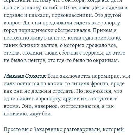
серьезный. Потому что 1 октября, когда все дети
пошли в школу, погибло 10 человек. Дети сидели в
подвале и плакали, первоклассники. Это другой
вопрос. Да, они продолжали сидеть в аэропорту,
город периодически обстреливался. Причем я
постоянно живу в центре, когда туда приезжаю,
таких близких залпов, о которых дрожало все,
стекла, столики, люди сбегали с террасы, до этого
не было в центре, это где-то было по окраинам.
Михаил Соколов:
Если заключается перемирие, эти
силы остаются на каких-то линиях фронта, вроде
как они не должны стрелять. Но получается, что
одни сидят в аэропорту, другие их атакуют все
время. Они, наверное, отстреливаются, я так
понимаю, идут бои.
Просто вы с Захарченко разговаривали, который