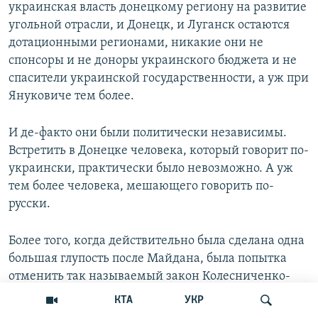
украинская власть донецкому региону на развитие
угольной отрасли, и Донецк, и Луганск остаются
дотационными регионами, никакие они не
спонсоры и не доноры украинского бюджета и не
спасители украинской государственности, а уж при
Януковиче тем более.
И де-факто они были политически независимы.
Встретить в Донецке человека, который говорит по-
украински, практически было невозможно. А уж
тем более человека, мешающего говорить по-
русски.
Более того, когда действительно была сделана одна
большая глупость после Майдана, была попытка
отменить так называемый закон Колесниченко-
Кивалова в Верховном совете Украины.
КТА
УКР