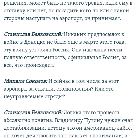
решения, может быть не такого уровня, идти ему в
отставку или нет, но посадить кого-то или с какой
стороны наступать на аэропорт, он принимает.
Станислав Белковский:
Никаких предпосылок к
войне в Донецке не было еще в марте этого года,
эту войну устроила Россия. Она и должна нести
полную ответственность, официальная Россия, за
все, что происходит.
Михаил Соколов:
И сейчас в том числе за этот
аэропорт, за стычки, столкновения? Или это
неуправляемые отряды?
Станислав Белковский:
Логика этого процесса
абсолютно понятна. Владимиру Путину нужен очаг
дестабилизации, потому что он американец-лайтс,
он хочет действовать так, как в его понимании, а