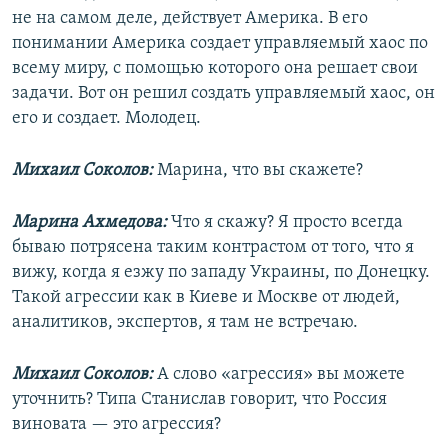
не на самом деле, действует Америка. В его
понимании Америка создает управляемый хаос по
всему миру, с помощью которого она решает свои
задачи. Вот он решил создать управляемый хаос, он
его и создает. Молодец.
Михаил Соколов:
Марина, что вы скажете?
Марина Ахмедова:
Что я скажу? Я просто всегда
бываю потрясена таким контрастом от того, что я
вижу, когда я езжу по западу Украины, по Донецку.
Такой агрессии как в Киеве и Москве от людей,
аналитиков, экспертов, я там не встречаю.
Михаил Соколов:
А слово «агрессия» вы можете
уточнить? Типа Станислав говорит, что Россия
виновата — это агрессия?