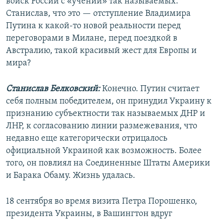
войск России с «учений» так называемых.
Станислав, что это — отступление Владимира
Путина к какой-то новой реальности перед
переговорами в Милане, перед поездкой в
Австралию, такой красивый жест для Европы и
мира?
Станислав Белковский:
Конечно. Путин считает
себя полным победителем, он принудил Украину к
признанию субъектности так называемых ДНР и
ЛНР, к согласованию линии размежевания, что
недавно еще категорически отрицалось
официальной Украиной как возможность. Более
того, он повлиял на Соединенные Штаты Америки
и Барака Обаму. Жизнь удалась.
18 сентября во время визита Петра Порошенко,
президента Украины, в Вашингтон вдруг