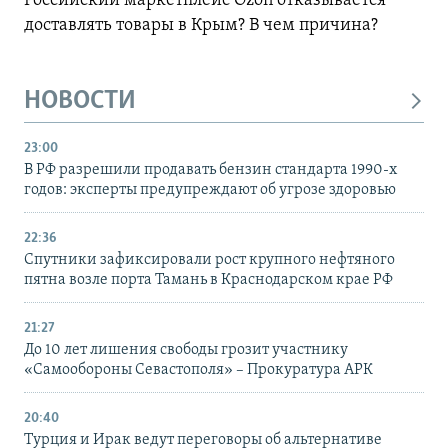
Российский маркетплейс Ozon отказывается
доставлять товары в Крым? В чем причина?
НОВОСТИ
23:00
В РФ разрешили продавать бензин стандарта 1990-х
годов: эксперты предупреждают об угрозе здоровью
22:36
Спутники зафиксировали рост крупного нефтяного
пятна возле порта Тамань в Краснодарском крае РФ
21:27
До 10 лет лишения свободы грозит участнику
«Самообороны Севастополя» – Прокуратура АРК
20:40
Турция и Ирак ведут переговоры об альтернативе