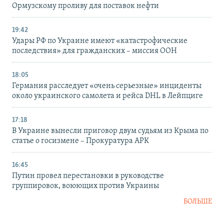
Ормузскому проливу для поставок нефти
19:42
Удары РФ по Украине имеют «катастрофические
последствия» для гражданских – миссия ООН
18:05
Германия расследует «очень серьезные» инциденты
около украинского самолета и рейса DHL в Лейпциге
17:18
В Украине вынесли приговор двум судьям из Крыма по
статье о госизмене – Прокуратура АРК
16:45
Путин провел перестановки в руководстве
группировок, воюющих против Украины
БОЛЬШЕ