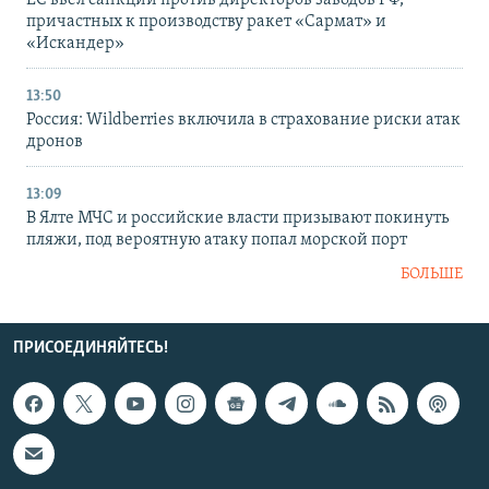
ЕС ввел санкции против директоров заводов РФ,
причастных к производству ракет «Сармат» и
«Искандер»
13:50
Россия: Wildberries включила в страхование риски атак
дронов
13:09
В Ялте МЧС и российские власти призывают покинуть
пляжи, под вероятную атаку попал морской порт
БОЛЬШЕ
ПРИСОЕДИНЯЙТЕСЬ!