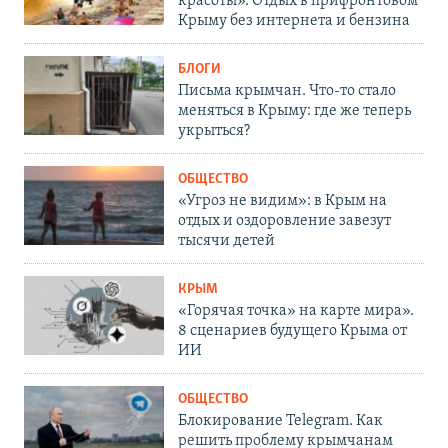
красоты». Отдых в прифронтовом
Крыму без интернета и бензина
БЛОГИ
Письма крымчан. Что-то стало
меняться в Крыму: где же теперь
укрыться?
ОБЩЕСТВО
«Угроз не видим»: в Крым на
отдых и оздоровление завезут
тысячи детей
КРЫМ
«Горячая точка» на карте мира».
8 сценариев будущего Крыма от
ИИ
ОБЩЕСТВО
Блокирование Telegram. Как
решить проблему крымчанам