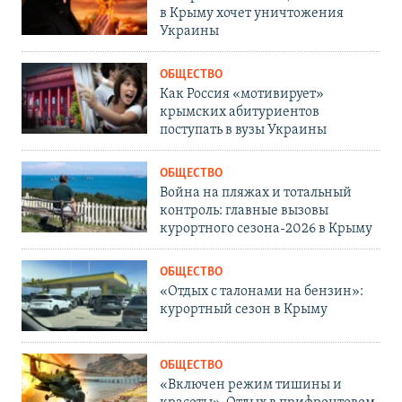
в Крыму хочет уничтожения
Украины
ОБЩЕСТВО
Как Россия «мотивирует»
крымских абитуриентов
поступать в вузы Украины
ОБЩЕСТВО
Война на пляжах и тотальный
контроль: главные вызовы
курортного сезона-2026 в Крыму
ОБЩЕСТВО
«Отдых с талонами на бензин»:
курортный сезон в Крыму
ОБЩЕСТВО
«Включен режим тишины и