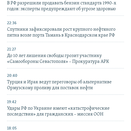
В РФ разрешили продавать бензин стандарта 1990-х
годов: эксперты предупреждают об угрозе здоровью
22:36
Спутники зафиксировали рост крупного нефтяного
пятна возле порта Тамань в Краснодарском крае РФ
21:27
До 10 лет лишения свободы грозит участнику
«Самообороны Севастополя» – Прокуратура АРК
20:40
Турция и Ирак ведут переговоры об альтернативе
Ормузскому проливу для поставок нефти
19:42
Удары РФ по Украине имеют «катастрофические
последствия» для гражданских – миссия ООН
18:05