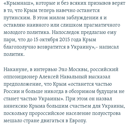
«Крымнаш», которые и без всяких призывов верят
в то, что Крым теперь навечно останется
путинским. В этом милом заблуждении я и
оставляю наивного или слишком прагматичного
молодого политика. Напоследок предлагаю ему
пари, что до 15 октября 2015 года Крым
благополучно возвратится в Украину»,– написал
политик.
Накануне, в интервью Эхо Москвы, российский
оппозиционер Алексей Навальный высказал
предположение, что Крым «останется частью
России и больше никогда в обозримом будущем не
станет частью Украины». При этом он назвал
аннексию Крыма большим счастьем для Украины,
поскольку пророссийское население полуострова
мешало стране двигаться в Европу.