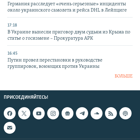
Германия расследует «очень серьезные» инциденты
около украинского самолета и рейса DHL в Лейпциге
17:18
В Украине вынесли приговор двум судьям из Крыма по
статье о госизмене – Прокуратура АРК
16:45
Путин провел перестановки в руководстве
группировок, воюющих против Украины
БОЛЬШЕ
ПРИСОЕДИНЯЙТЕСЬ!