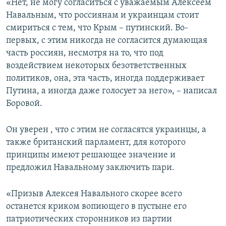
«Нет, не могу согласиться с уважаемым Алексеем
Навальным, что россиянам и украинцам стоит
смириться с тем, что Крым – путинский. Во-
первых, с этим никогда не согласится думающая
часть россиян, несмотря на то, что под
воздействием некоторых безответственных
политиков, она, эта часть, иногда поддерживает
Путина, а иногда даже голосует за него», – написал
Боровой.
Он уверен , что с этим не согласятся украинцы, а
также британский парламент, для которого
принципы имеют решающее значение и
предложил Навальному заключить пари.
«Призыв Алексея Навального скорее всего
останется криком вопиющего в пустыне его
патриотических сторонников из партии