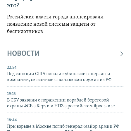
это?
Российские власти города анонсировали
появление новой системы защиты от
беспилотников
НОВОСТИ
22:54
Под санкции США попали кубинские генералы и
компании, связанные с поставками оружия из РФ
19:15
В СБУ заявили о поражении кораблей береговой
охраны ФСБ в Керчи и НПЗ в российском Ярославле
18:44
При взрыве в Москве погиб генерал-майор армии РФ