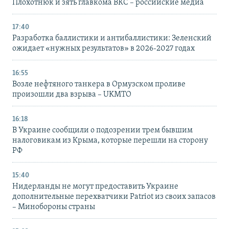
Плохотнюк и зять главкома ВКС – российские медиа
17:40
Разработка баллистики и антибаллистики: Зеленский
ожидает «нужных результатов» в 2026-2027 годах
16:55
Возле нефтяного танкера в Ормузском проливе
произошли два взрыва – UKMTO
16:18
В Украине сообщили о подозрении трем бывшим
налоговикам из Крыма, которые перешли на сторону
РФ
15:40
Нидерланды не могут предоставить Украине
дополнительные перехватчики Patriot из своих запасов
– Минобороны страны