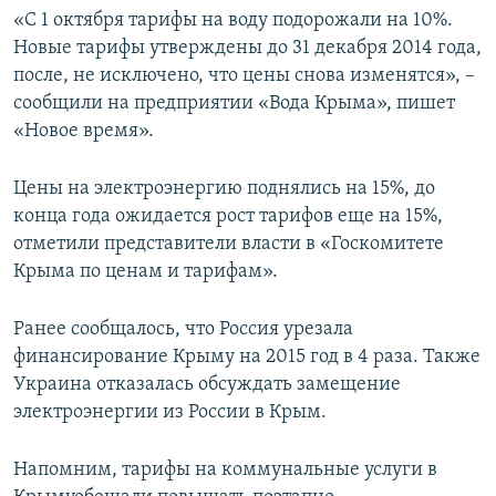
«С 1 октября тарифы на воду подорожали на 10%.
ПРИСОЕДИНЯЙТЕСЬ!
ПОБЕДИТЕЛЕЙ НЕ СУДЯТ?
Новые тарифы утверждены до 31 декабря 2014 года,
КРЫМ.НЕПОКОРЕННЫЙ
после, не исключено, что цены снова изменятся», –
ELIFBE
сообщили на предприятии «Вода Крыма», пишет
«Новое время».
УКРАИНСКАЯ ПРОБЛЕМА КРЫМА
Все сайты RFE/RL
Цены на электроэнергию поднялись на 15%, до
конца года ожидается рост тарифов еще на 15%,
отметили представители власти в «Госкомитете
Крыма по ценам и тарифам».
Ранее сообщалось, что Россия урезала
финансирование Крыму на 2015 год в 4 раза. Также
Украина отказалась обсуждать замещение
электроэнергии из России в Крым.
Напомним, тарифы на коммунальные услуги в