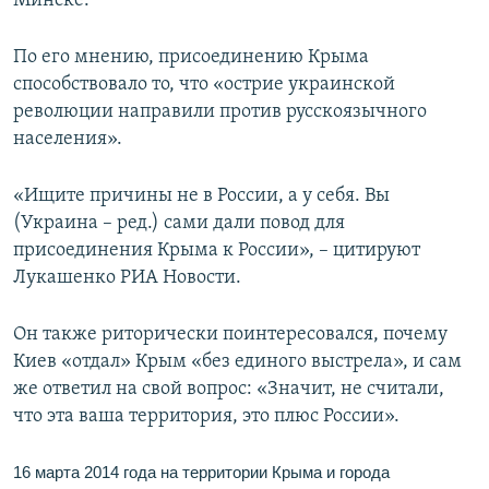
Минске.
ПРИСОЕДИНЯЙТЕСЬ!
ПОБЕДИТЕЛЕЙ НЕ СУДЯТ?
По его мнению, присоединению Крыма
КРЫМ.НЕПОКОРЕННЫЙ
способствовало то, что «острие украинской
ELIFBE
революции направили против русскоязычного
населения».
УКРАИНСКАЯ ПРОБЛЕМА КРЫМА
Все сайты RFE/RL
«Ищите причины не в России, а у себя. Вы
(Украина – ред.) сами дали повод для
присоединения Крыма к России», – цитируют
Лукашенко РИА Новости.
Он также риторически поинтересовался, почему
Киев «отдал» Крым «без единого выстрела», и сам
же ответил на свой вопрос: «Значит, не считали,
что эта ваша территория, это плюс России».
16 марта 2014 года на территории Крыма и города