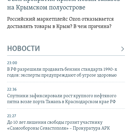
на Крымском полуострове
Российский маркетплейс Ozon отказывается
доставлять товары в Крым? В чем причина?
НОВОСТИ
23:00
В РФ разрешили продавать бензин стандарта 1990-х
годов: эксперты предупреждают об угрозе здоровью
22:36
Спутники зафиксировали рост крупного нефтяного
пятна возле порта Тамань в Краснодарском крае РФ
21:27
До 10 лет лишения свободы грозит участнику
«Самообороны Севастополя» – Прокуратура АРК