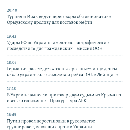
20:40
Турция и Ирак ведут переговоры об альтернативе
Ормузскому проливу для поставок нефти
19:42
Удары РФ по Украине имеют «катастрофические
последствия» для гражданских – миссия ООН
18:05
Германия расследует «очень серьезные» инциденты
около украинского самолета и рейса DHL в Лейпциге
17:18
В Украине вынесли приговор двум судьям из Крыма по
статье о госизмене – Прокуратура АРК
16:45
Путин провел перестановки в руководстве
группировок, воюющих против Украины