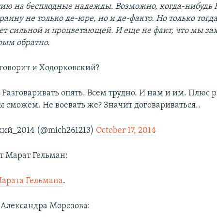
гию на бесплодные надежды. Возможно, когда-нибудь
раину не только де-юре, но и де-факто. Но только тогда
ет сильной и процветающей. И еще не факт, что мы за
ым обратно.
 говорит и Ходорковский?
v
Разговаривать опять. Всем трудно. И нам и им. Плюс 
ы сможем. Не воевать же? Значит договариваться..
кий_2014 (@mich261213)
October 17, 2014
ет Марат Гельман:
арата Гельмана
.
 Александра Морозова: