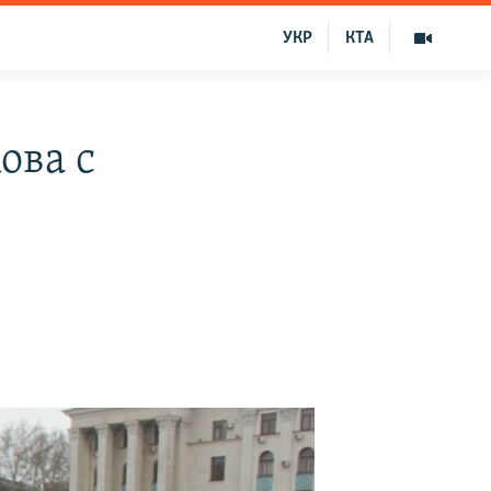
УКР
КТА
ова с