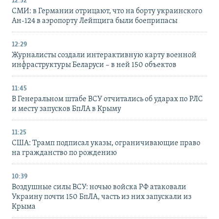
12:52
СМИ: в Германии отрицают, что на борту украинского
Ан-124 в аэропорту Лейпцига были боеприпасы
12:29
Журналисты создали интерактивную карту военной
инфраструктуры Беларуси – в ней 150 объектов
11:45
В Генеральном штабе ВСУ отчитались об ударах по РЛС
и месту запусков БпЛА в Крыму
11:25
США: Трамп подписал указы, ограничивающие право
на гражданство по рождению
10:39
Воздушные силы ВСУ: ночью войска РФ атаковали
Украину почти 150 БпЛА, часть из них запускали из
Крыма