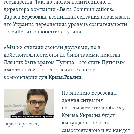
государства. Так, по словам политтехнолога,
директора компании «Berta Communications»
Тараса Березовца
, возникшая ситуация показывает,
что Украина переоценила уровень сознательности
российских оппонентов Путина.
«Мы их считали своими друзьями, но в
действительности они не были такими никогда.
Для них быть врагом Путина – это стать Путиным
вместо него», – сказал политтехнолог в
комментарии для
Крым.Реалии
.
По мнению Березовца,
данная ситуация
показывает, что проблему
Крыма Украина будет
вынуждена решать
Тарас Березовец
самостоятельно и не найдет