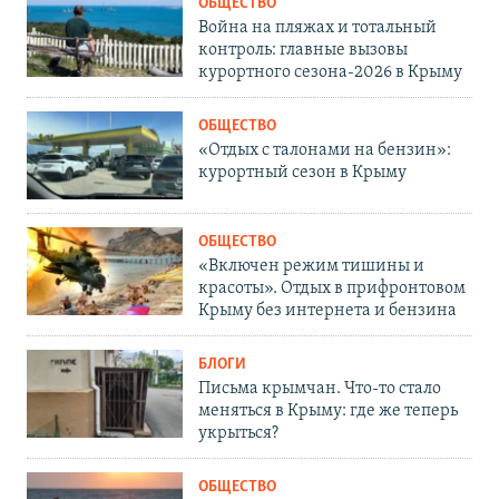
ОБЩЕСТВО
Война на пляжах и тотальный
контроль: главные вызовы
курортного сезона-2026 в Крыму
ОБЩЕСТВО
«Отдых с талонами на бензин»:
курортный сезон в Крыму
ОБЩЕСТВО
«Включен режим тишины и
красоты». Отдых в прифронтовом
Крыму без интернета и бензина
БЛОГИ
Письма крымчан. Что-то стало
меняться в Крыму: где же теперь
укрыться?
ОБЩЕСТВО