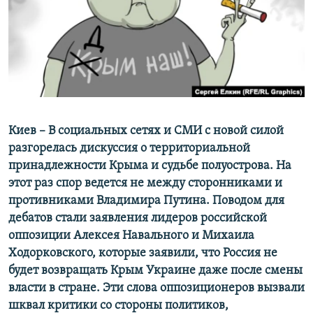
ПРИСОЕДИНЯЙТЕСЬ!
ПОБЕДИТЕЛЕЙ НЕ СУДЯТ?
КРЫМ.НЕПОКОРЕННЫЙ
ELIFBE
УКРАИНСКАЯ ПРОБЛЕМА КРЫМА
Все сайты RFE/RL
Киев – В социальных сетях и СМИ с новой силой
разгорелась дискуссия о территориальной
принадлежности Крыма и судьбе полуострова. На
этот раз спор ведется не между сторонниками и
противниками Владимира Путина. Поводом для
дебатов стали заявления лидеров российской
оппозиции Алексея Навального и Михаила
Ходорковского, которые заявили, что Россия не
будет возвращать Крым Украине даже после смены
власти в стране. Эти слова оппозиционеров вызвали
шквал критики со стороны политиков,