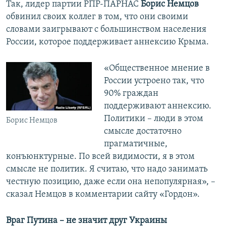
Так, лидер партии РПР-ПАРНАС
Борис Немцов
обвинил своих коллег в том, что они своими
словами заигрывают с большинством населения
России, которое поддерживает аннексию Крыма.
«Общественное мнение в
России устроено так, что
90% граждан
поддерживают аннексию.
Политики – люди в этом
Борис Немцов
смысле достаточно
прагматичные,
конъюнктурные. По всей видимости, я в этом
смысле не политик. Я считаю, что надо занимать
честную позицию, даже если она непопулярная», –
сказал Немцов в комментарии сайту «Гордон».
Враг Путина – не значит друг Украины