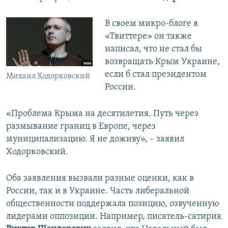
В своем микро-блоге в
«Твиттере» он также
написал, что не стал бы
возвращать Крым Украине,
если б стал президентом
Михаил Ходорковский
России.
«Проблема Крыма на десятилетия. Путь через
размывание границ в Европе, через
муниципализацию. Я не доживу», – заявил
Ходорковский.
Оба заявления вызвали разные оценки, как в
России, так и в Украине. Часть либеральной
общественности поддержала позицию, озвученную
лидерами оппозиции. Например, писатель-сатирик