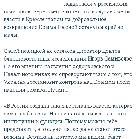
поддержки у российских
политиков. Березовец считает, что в случае смены
власти в Кремле шансы на добровольное
возвращение Крыма Россией останутся крайне
малы.
С этой позицией не согласен директор Центра
ближневосточных исследований
Игорь Семиволос
.
По его мнению, заявления Ходорковского и
Навального никак не опровергают тезис о том, что
Украина восстановит контроль над Крымом после
падения режима Путина.
«В России создана такая вертикаль власти, которая
является базовой. На нее нанизаны все властные
институции и функции. Поэтому можно себе
представить, что случится, когда не станет этого
режима. Вертикаль, которую мы видим, будет