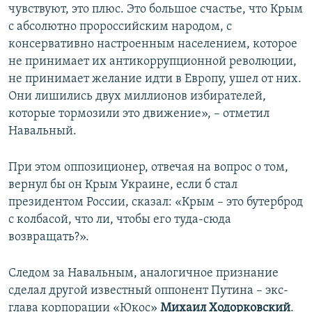
чувствуют, это плюс. Это большое счастье, что Крым
с абсолютно пророссийским народом, с
консервативно настроенным населением, которое
не принимает их антикоррупционной революции,
не принимает желание идти в Европу, ушел от них.
Они лишились двух миллионов избирателей,
которые тормозили это движение», – отметил
Навальный.
При этом оппозиционер, отвечая на вопрос о том,
вернул бы он Крым Украине, если б стал
президентом России, сказал: «Крым – это бутерброд
с колбасой, что ли, чтобы его туда-сюда
возвращать?».
Следом за Навальным, аналогичное признание
сделал другой известный оппонент Путина – экс-
глава корпорации «Юкос»
Михаил Ходорковский
.