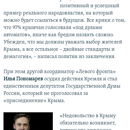
позитивный и успешный
пример реального народовластия, на который
можно будет ссылаться в будущем. Все крики о том,
что 97% крымчан голосовали «под дулами
автоматов», иначе как бредом назвать сложно.
Убежден, что мы должны уважать выбор жителей
Крыма, а все остальное – двойные стандарты и
демагогия», – написал политик из заключения.
При этом другой координатор «Левого фронта»
Илья Пономарев
осудил действия Кремля и стал
единственным депутатом Государственной Думы
России, который не проголосовал за
«присоединение» Крыма.
«Недовольство в Крыму
обязательно возникнет,