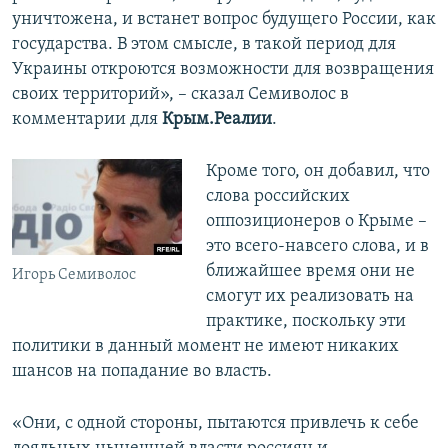
уничтожена, и встанет вопрос будущего России, как
государства. В этом смысле, в такой период для
Украины откроются возможности для возвращения
своих территорий», – сказал Семиволос в
комментарии для
Крым.Реалии
.
Кроме того, он добавил, что
слова российских
оппозиционеров о Крыме –
это всего-навсего слова, и в
ближайшее время они не
Игорь Семиволос
смогут их реализовать на
практике, поскольку эти
политики в данный момент не имеют никаких
шансов на попадание во власть.
«Они, с одной стороны, пытаются привлечь к себе