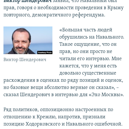
Виктор Шендерович
заявил, что Навальный был
прав, говоря о необходимости проведения в Крыму
повторного, демократичного референдума.
«Большая часть людей
обрушились на Навального.
Такое ощущение, что он
прав, но они просто не
читали его интервью. Мне
Виктор Шендерович
кажется, что у меня есть
довольно существенные
расхождения в оценках по ряду позиций и оценок,
но базовые вещи абсолютно верные он сказал», –
сказал Шендерович в интервью для «Эхо Москвы».
Ряд политиков, оппозиционно настроенных по
отношению к Кремлю, напротив, признали
позицию Ходорковского и Навального ошибочной.