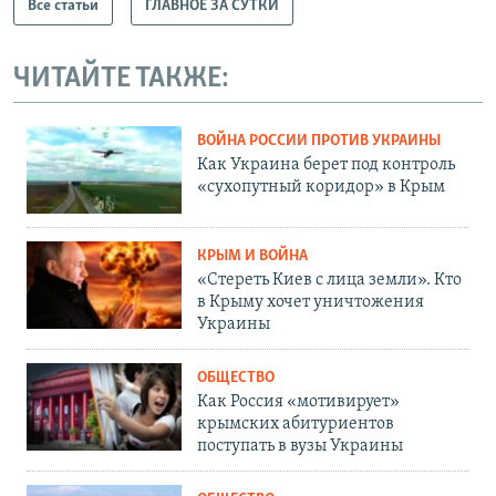
Все статьи
ГЛАВНОЕ ЗА СУТКИ
ЧИТАЙТЕ ТАКЖЕ:
ВОЙНА РОССИИ ПРОТИВ УКРАИНЫ
Как Украина берет под контроль
«сухопутный коридор» в Крым
КРЫМ И ВОЙНА
«Стереть Киев с лица земли». Кто
в Крыму хочет уничтожения
Украины
ОБЩЕСТВО
Как Россия «мотивирует»
крымских абитуриентов
поступать в вузы Украины