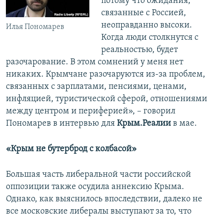
потому что ожидания,
связанные с Россией,
неоправданно высоки.
Илья Пономарев
Когда люди столкнутся с
реальностью, будет
разочарование. В этом сомнений у меня нет
никаких. Крымчане разочаруются из-за проблем,
связанных с зарплатами, пенсиями, ценами,
инфляцией, туристической сферой, отношениями
между центром и периферией», – говорил
Пономарев в интервью для
Крым.Реалии
в мае.
«Крым не бутерброд с колбасой»
Большая часть либеральной части российской
оппозиции также осудила аннексию Крыма.
Однако, как выяснилось впоследствии, далеко не
все московские либералы выступают за то, что