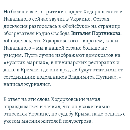
Но больше всего критики в адрес Ходорковского и
Навального сейчас звучит в Украине. Острая
дискуссия разгорелась в «Фейсбуке» на странице
обозревателя Радио Свобода
Виталия Портникова
.
«Я надеюсь, что Ходорковского – впрочем, как и
Навального – мы в нашей стране больше не
увидим. Пусть лучше изображают демократов на
«Русских маршах», в швейцарских ресторанах и
даже в Кремле, где они вряд ли будут отличимы от
сегодняшних подельников Владимира Путина», –
написал журналист.
В ответ на эти слова Ходорковский начал
оправдываться и заявил, что он уважительно
относится Украине, но судьбу Крыма надо решать с
учетом мнения жителей полуострова.