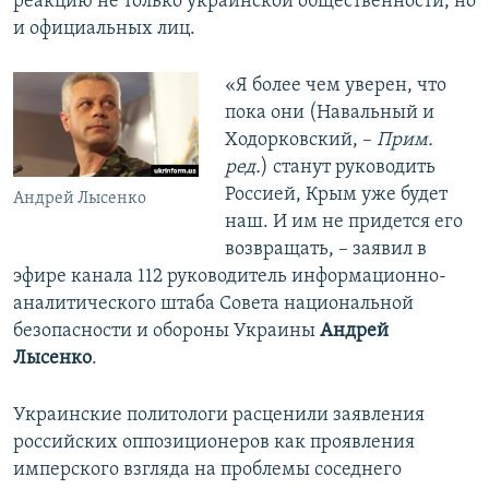
реакцию не только украинской общественности, но
и официальных лиц.
«Я более чем уверен, что
пока они (Навальный и
Ходорковский, –
Прим.
ред.
) станут руководить
Россией, Крым уже будет
Андрей Лысенко
наш. И им не придется его
возвращать, – заявил в
эфире канала 112 руководитель информационно-
аналитического штаба Совета национальной
безопасности и обороны Украины
Андрей
Лысенко
.
Украинские политологи расценили заявления
российских оппозиционеров как проявления
имперского взгляда на проблемы соседнего