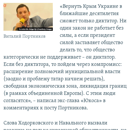
«Вернуть Крым Украине в
ближайшие десятилетия
сможет только диктатор. Ни
один закон не работает без
силы, а если президент
Виталий Портников
силой заставляет общество
делать то, что общество
категорически не поддерживает – он диктатор.
Если без диктатора, то пойдем через компромисс:
расширение полномочий муниципальной власти
(заодно и проблему татар начнем решать),
свободная экономическая зона, ликвидация границ
(в рамках объединенной Европы). С этим люди
согласятся», – написал экс-глава «Юкоса» в
комментариях к посту Портникова.
Слова Ходорковского и Навального вызвали