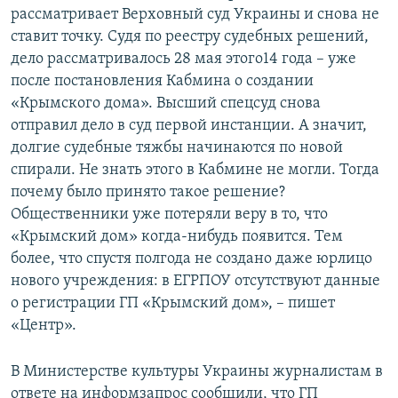
рассматривает Верховный суд Украины и снова не
ставит точку. Судя по реестру судебных решений,
дело рассматривалось 28 мая этого14 года – уже
после постановления Кабмина о создании
«Крымского дома». Высший спецсуд снова
отправил дело в суд первой инстанции. А значит,
долгие судебные тяжбы начинаются по новой
спирали. Не знать этого в Кабмине не могли. Тогда
почему было принято такое решение?
Общественники уже потеряли веру в то, что
«Крымский дом» когда-нибудь появится. Тем
более, что спустя полгода не создано даже юрлицо
нового учреждения: в ЕГРПОУ отсутствуют данные
о регистрации ГП «Крымский дом», – пишет
«Центр».
В Министерстве культуры Украины журналистам в
ответе на информзапрос сообщили, что ГП