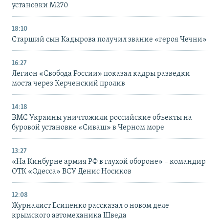
установки M270
18:10
Старший сын Кадырова получил звание «героя Чечни»
16:27
Легион «Свобода России» показал кадры разведки
моста через Керченский пролив
14:18
ВМС Украины уничтожили российские объекты на
буровой установке «Сиваш» в Черном море
13:27
«На Кинбурне армия РФ в глухой обороне» – командир
ОТК «Одесса» ВСУ Денис Носиков
12:08
Журналист Есипенко рассказал о новом деле
крымского автомеханика Шведа