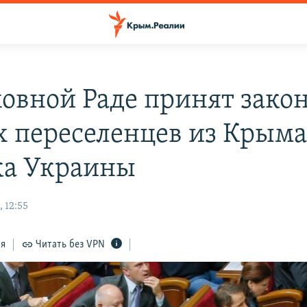
ховной Раде принят закон
х переселенцев из Крыма
ка Украины
 12:55
ся
Читать без VPN