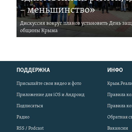
– меньшинство»
Дискуссия вокруг планов установить День за
общины Крыма
ПОДДЕРЖКА
ИНФО
Українською
Присылайте свои видео и фото
Крым.Реали
Qırımtatar
Приложение для iOS и Андроид
Правила к
Подписаться
Правила к
ПРИСОЕДИНЯЙТЕСЬ!
Радио
Обратная с
RSS / Podcast
Вакансии