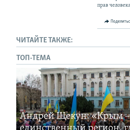
прав челове
Поделить
ЧИТАЙТЕ ТАКЖЕ:
ТОП-ТЕМА
Андрей Щекун: «Крым –
единственный регион, 