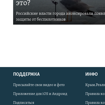
это?
Российские власти города анонсировали появ
защиты от беспилотников
ПОДДЕРЖКА
ИНФО
Українською
Присылайте свои видео и фото
Крым.Реали
Qırımtatar
Приложение для iOS и Андроид
Правила к
Подписаться
Правила к
ПРИСОЕДИНЯЙТЕСЬ!