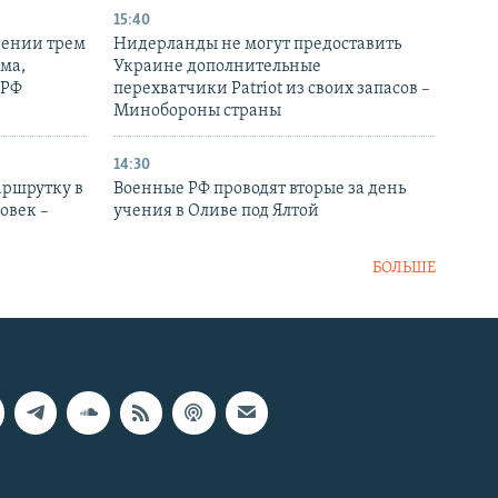
15:40
рении трем
Нидерланды не могут предоставить
ма,
Украине дополнительные
 РФ
перехватчики Patriot из своих запасов –
Минобороны страны
14:30
аршрутку в
Военные РФ проводят вторые за день
овек –
учения в Оливе под Ялтой
БОЛЬШЕ