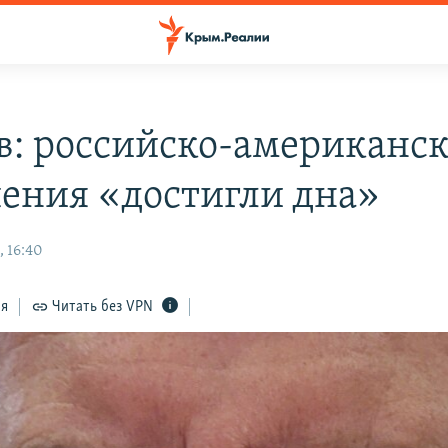
в: российско-американс
ения «достигли дна»
, 16:40
ся
Читать без VPN