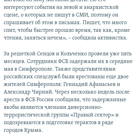
интересуют события на левой и анархистской
сцене, о которых не пишут в СМИ, поэтому он
спрашивает об этом в письмах. Пишет, что много
спит, чтобы быстрее прошло время, так как, кроме
чтения, заняться нечем», – сообщила активистка.
За решеткой Сенцов и Кольченко провели уже пять
месяцев. Сотрудники ФСБ задержали их в середине
мая в Симферополе. Также представителями
российских спецслужб были арестованы еще двое
жителей Симферополя: Геннадий Афанасьев и
Александр Чирний. Через несколько недель после
ареста в ФСБ России сообщили, что задержанные
якобы являются членами диверсионно-
террористической группы «Правый сектор» и
подозреваются в подготовке терактов в ряде
городов Крыма.