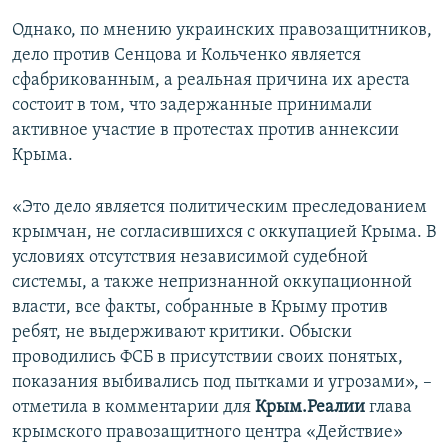
Однако, по мнению украинских правозащитников,
дело против Сенцова и Кольченко является
сфабрикованным, а реальная причина их ареста
состоит в том, что задержанные принимали
активное участие в протестах против аннексии
Крыма.
«Это дело является политическим преследованием
крымчан, не согласившихся с оккупацией Крыма. В
условиях отсутствия независимой судебной
системы, а также непризнанной оккупационной
власти, все факты, собранные в Крыму против
ребят, не выдерживают критики. Обыски
проводились ФСБ в присутствии своих понятых,
показания выбивались под пытками и угрозами», –
отметила в комментарии для
Крым.Реалии
глава
крымского правозащитного центра «Действие»