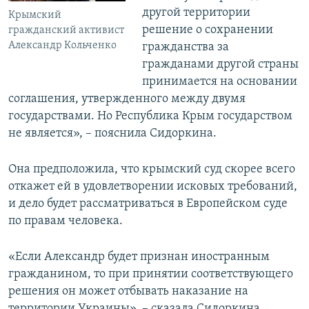
другой территории
Крымский
решение о сохранении
гражданский активист
Александр Кольченко
гражданства за
гражданами другой страны
принимается на основании
соглашения, утвержденного между двумя
государствами. Но Республика Крым государством
не является», – пояснила Сидоркина.
Она предположила, что крымский суд скорее всего
откажет ей в удовлетворении исковых требований,
и дело будет рассматриваться в Европейском суде
по правам человека.
«Если Александр будет признан иностранным
гражданином, то при принятии соответствующего
решения он может отбывать наказание на
территории Украины», – сказала Сидоркина.