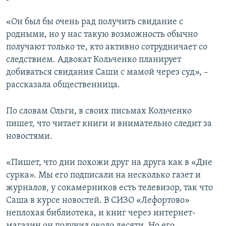
«Он был бы очень рад получить свидание с
родными, но у нас такую возможность обычно
получают только те, кто активно сотрудничает со
следствием. Адвокат Кольченко планирует
добиваться свидания Саши с мамой через суд», –
рассказала общественница.
По словам Ольги, в своих письмах Кольченко
пишет, что читает книги и внимательно следит за
новостями.
«Пишет, что дни похожи друг на друга как в «Дне
сурка». Мы его подписали на несколько газет и
журналов, у сокамерников есть телевизор, так что
Саша в курсе новостей. В СИЗО «Лефортово»
неплохая библиотека, и книг через интернет-
магазин он получил около десяти. Но его