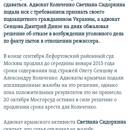
сдаваться. Адвокат Кольченко Светлана Сидоркина
подала иск с требованием признать своего
подзащитного гражданином Украины, а адвокат
Сенцова Дмитрий Динзе на днях обжаловал
решение об отказе в возбуждении уголовного дела
по факту пыток в отношении режиссера.
В конце сентября Лефортовский районный суд
Москвы продлил до середины января 2015 года
сроки содержания под стражей Олегу Сенцову и
Александру Кольченко. Адвокаты крымчан подали
апелляционные жалобы на это решение, однако
пока положительных результатов это не принесло.
20 октября Мосгорсуд оставил в силе решение о
продлении срока ареста для Кольченко.
Адвокат крымского активиста
Светлана Сидоркина
считает, что судья отклонил ее жалобу