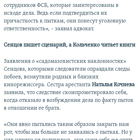
сотрудников ФСБ, которые заинтересованы в
исходе дела. Ведь если подтвердиться их
причастность к пыткам, они понесут уголовную
ответственность», – заявил адвокат.
Сенцов пишет сценарий, а Кольченко читает книги
Заявления о «садомазохистских наклонностях»
Сенцова, которыми следователи оправдали следы
побоев, возмутили родных и близких
кинорежиссера. Сестра арестанта
Наталья Кочнева
заявила, что следствие скомпрометировало себя,
когда отказало в возбуждении дела по факту пыток
в отношении ее брата.
«Они явно пытались таким образом закрыть нам
рот, чтобы мы больше не заикались о пытках. Но у