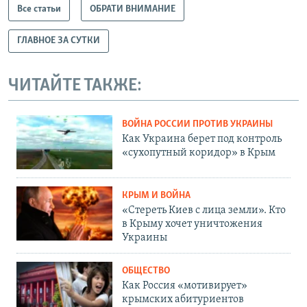
Все статьи
ОБРАТИ ВНИМАНИЕ
ГЛАВНОЕ ЗА СУТКИ
ЧИТАЙТЕ ТАКЖЕ:
ВОЙНА РОССИИ ПРОТИВ УКРАИНЫ
Как Украина берет под контроль
«сухопутный коридор» в Крым
КРЫМ И ВОЙНА
«Стереть Киев с лица земли». Кто
в Крыму хочет уничтожения
Украины
ОБЩЕСТВО
Как Россия «мотивирует»
крымских абитуриентов