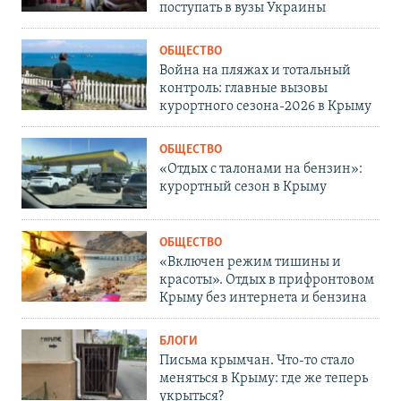
поступать в вузы Украины
ОБЩЕСТВО
Война на пляжах и тотальный
контроль: главные вызовы
курортного сезона-2026 в Крыму
ОБЩЕСТВО
«Отдых с талонами на бензин»:
курортный сезон в Крыму
ОБЩЕСТВО
«Включен режим тишины и
красоты». Отдых в прифронтовом
Крыму без интернета и бензина
БЛОГИ
Письма крымчан. Что-то стало
меняться в Крыму: где же теперь
укрыться?