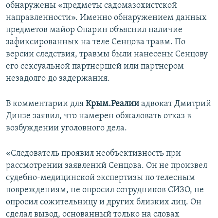
обнаружены «предметы садомазохистской
направленности». Именно обнаружением данных
предметов майор Опарин объяснил наличие
зафиксированных на теле Сенцова травм. По
версии следствия, травмы были нанесены Сенцову
его сексуальной партнершей или партнером
незадолго до задержания.
В комментарии для
Крым.Реалии
адвокат Дмитрий
Динзе заявил, что намерен обжаловать отказ в
возбуждении уголовного дела.
«Следователь проявил необъективность при
рассмотрении заявлений Сенцова. Он не произвел
судебно-медицинской экспертизы по телесным
повреждениям, не опросил сотрудников СИЗО, не
опросил сожительницу и других близких лиц. Он
сделал вывод, основанный только на словах