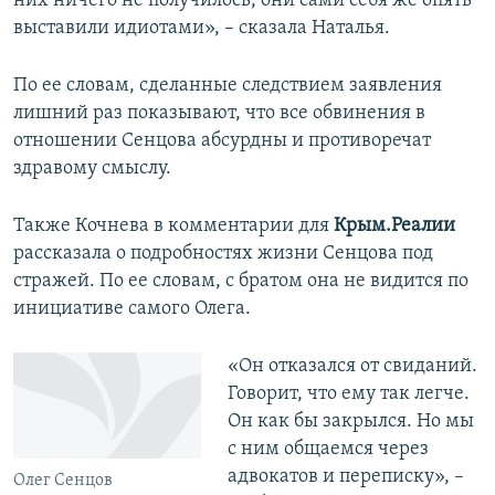
них ничего не получилось, они сами себя же опять
выставили идиотами», – сказала Наталья.
По ее словам, сделанные следствием заявления
лишний раз показывают, что все обвинения в
отношении Сенцова абсурдны и противоречат
здравому смыслу.
Также Кочнева в комментарии для
Крым.Реалии
рассказала о подробностях жизни Сенцова под
стражей. По ее словам, с братом она не видится по
инициативе самого Олега.
«Он отказался от свиданий.
Говорит, что ему так легче.
Он как бы закрылся. Но мы
с ним общаемся через
адвокатов и переписку», –
Олег Сенцов