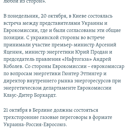
любой из сторон».
В понедельник, 20 октября, в Киеве состоялась
встреча между представителями Украины и
Еврокомиссии, где и были согласованы эти общие
позиции. С украинской стороны во встрече
принимали участие премьер-министр Арсений
Яценюк, министр энергетики Юрий Продан и
председатель правления «Нафтогаза» Андрей
Коболев. Со стороны Еврокомиссии
–
еврокомиссар
по вопросам энергетики Гюнтер Эттингер и
директор внутреннего рынка энергоресурсов при
энергетическом департаменте Еврокомиссии
Клаус-Дитер Борхардт.
21 октября в Берлине должны состояться
трехсторонние газовые переговоры в формате
Украина-Россия-Евросоюз.