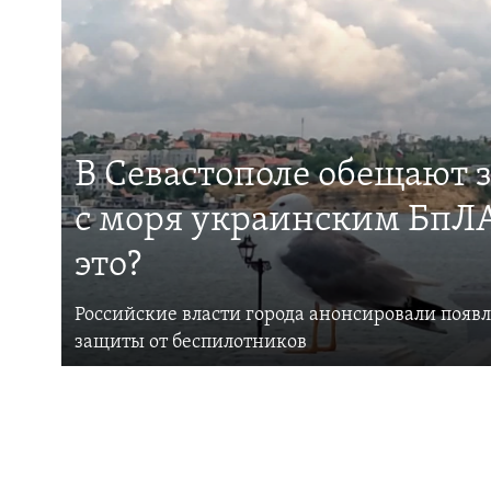
В Севастополе обещают 
с моря украинским БпЛА
это?
Российские власти города анонсировали появ
защиты от беспилотников