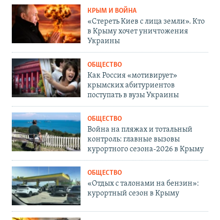
КРЫМ И ВОЙНА
«Стереть Киев с лица земли». Кто
в Крыму хочет уничтожения
Украины
ОБЩЕСТВО
Как Россия «мотивирует»
крымских абитуриентов
поступать в вузы Украины
ОБЩЕСТВО
Война на пляжах и тотальный
контроль: главные вызовы
курортного сезона-2026 в Крыму
ОБЩЕСТВО
«Отдых с талонами на бензин»:
курортный сезон в Крыму