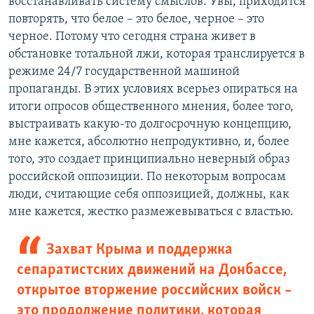
восстанавливать систему смыслов. Увы, приходится
повторять, что белое – это белое, черное – это
черное. Потому что сегодня страна живет в
обстановке тотальной лжи, которая транслируется в
режиме 24/7 государственной машиной
пропаганды. В этих условиях всерьез опираться на
итоги опросов общественного мнения, более того,
выстраивать какую-то долгосрочную концепцию,
мне кажется, абсолютно непродуктивно, и, более
того, это создает принципиально неверный образ
российской оппозиции. По некоторым вопросам
люди, считающие себя оппозицией, должны, как
мне кажется, жестко размежевываться с властью.
Захват Крыма и поддержка
сепаратистских движений на Донбассе,
открытое вторжение российских войск –
это продолжение политики, которая