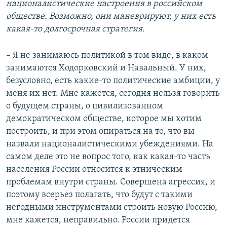
националистические настроения в российском
обществе. Возможно, они маневрируют, у них есть
какая-то долгосрочная стратегия.
– Я не занимаюсь политикой в том виде, в каком
занимаются Ходорковский и Навальный. У них,
безусловно, есть какие-то политические амбиции, у
меня их нет. Мне кажется, сегодня нельзя говорить
о будущем страны, о цивилизованном
демократическом обществе, которое мы хотим
построить, и при этом опираться на то, что вы
назвали националистическими убеждениями. На
самом деле это не вопрос того, как какая-то часть
населения России относится к этническим
проблемам внутри страны. Совершена агрессия, и
поэтому всерьез полагать, что будут с такими
негодными инструментами строить новую Россию,
мне кажется, неправильно. России придется