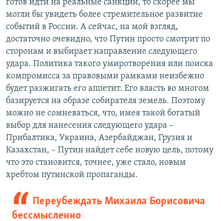
готов идти на реальные санкции, то скорее мы
могли бы увидеть более стремительное развитие
событий в России. А сейчас, на мой взгляд,
достаточно очевидно, что Путин просто смотрит по
сторонам и выбирает направление следующего
удара. Политика такого умиротворения или поиска
компромисса за правовыми рамками неизбежно
будет разжигать его аппетит. Его власть во многом
базируется на образе собирателя земель. Поэтому
можно не сомневаться, что, имея такой богатый
выбор для нанесения следующего удара –
Прибалтика, Украина, Азербайджан, Грузия и
Казахстан, – Путин найдет себе новую цель, потому
что это становится, точнее, уже стало, новым
хребтом путинской пропаганды.
Переубеждать Михаила Борисовича
бессмысленно