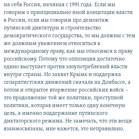
на себя Россия, начиная с 1991 года. Если мы
говорим о принципиально иной концепции власти
в России, если мы говорим про демонтаж
путинской диктатуры и строительство
демократического государства, то мы должны с тем
же должным уважением относиться к
международному праву, как мы относимся к праву
российскому. Потому что оппозиция достаточно
едино выступает против злоупотреблений власти
внутри страны. Но захват Крыма и поддержка
сепаратистских движений сначала на Донбассе, а
потом и открытое вторжение российских войск –
это продолжение той же политики, преступной
политики, которая имеет только одну конечную
цель, а именно поддержание путинского
диктаторского режима. Не замечать, что эти вещи
взаимосвязаны, мне кажется, это неправильно.