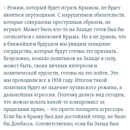
– Режим, который будет играть Крымом, не будет
являться переходным. С нарушением обязательств,
которые совершены преступным образом, не
играют. Может быть кто-то на Западе готов был бы
согласиться с аннексией Крыма. Но я не думаю, что
в ближайшем будущем мы увидим западные
государства, которые будут готовы это признать.
Безусловно, немало политиков на Западе в силу,
может быть, своих личных интересов и
политической трусости, готовы на это пойти. Это
мы проходили все в 1938 году. Итогом такой
политики будет не падение путинского режима, а
дальнейшая агрессия. Поэтому делать вид сегодня,
что можно искать какой-то компромисс за
пределами права, – это просто поощрять агрессора.
Если бы в Крыму был дан достойный отпор, не было
бы Донбасса. Соответственно, если бы Запад был