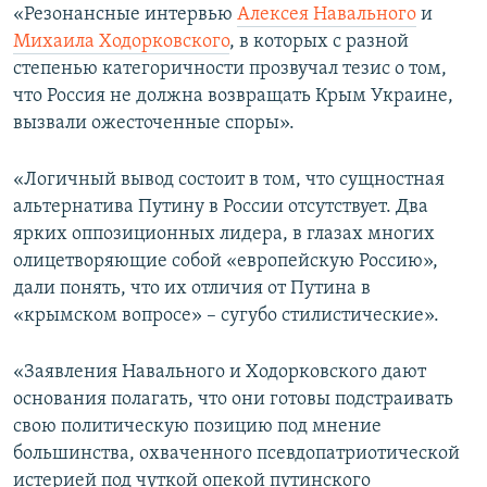
«Резонансные интервью
Алексея Навального
и
Михаила Ходорковского
, в которых с разной
степенью категоричности прозвучал тезис о том,
что Россия не должна возвращать Крым Украине,
вызвали ожесточенные споры».
«Логичный вывод состоит в том, что сущностная
альтернатива Путину в России отсутствует. Два
ярких оппозиционных лидера, в глазах многих
олицетворяющие собой «европейскую Россию»,
дали понять, что их отличия от Путина в
«крымском вопросе» – сугубо стилистические».
«Заявления Навального и Ходорковского дают
основания полагать, что они готовы подстраивать
свою политическую позицию под мнение
большинства, охваченного псевдопатриотической
истерией под чуткой опекой путинского