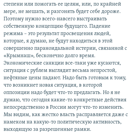
степени или помогать ее целям, или, по крайней
мере, не мешать, и разгонять будет себе дороже.
Поэтому нужно всего-навсего выстраивать
собственную концепцию будущего. Падение
режима – это результат просвещения людей,
которые, я думаю, не будут находиться в этой
совершенно параноидальной истерии, связанной с
«Крымнаш», бесконечно долго время.
Экономические санкции все-таки уже кусаются,
ситуация с рублем выглядит весьма непростой,
нефтяные цены падают. Надо быть готовым к тому,
что возникнет новая ситуация, в которой
оппозиции надо будет что-то предлагать. Но я не
думаю, что сегодня какие-то конкретные действия
непосредственно в России могут что-то изменить.
Мы видим, как жестко власть расправляется даже с
намеком на какую-то политическую активность,
выходящую за разрешенные рамки.