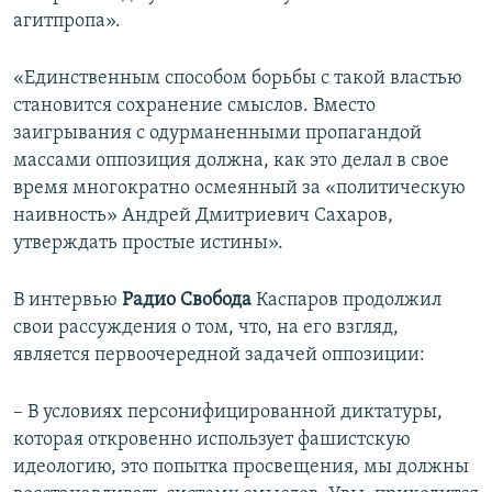
агитпропа».
«Единственным способом борьбы с такой властью
становится сохранение смыслов. Вместо
заигрывания с одурманенными пропагандой
массами оппозиция должна, как это делал в свое
время многократно осмеянный за «политическую
наивность» Андрей Дмитриевич Сахаров,
утверждать простые истины».
В интервью
Радио Свобода
Каспаров продолжил
свои рассуждения о том, что, на его взгляд,
является первоочередной задачей оппозиции:
– В условиях персонифицированной диктатуры,
которая откровенно использует фашистскую
идеологию, это попытка просвещения, мы должны