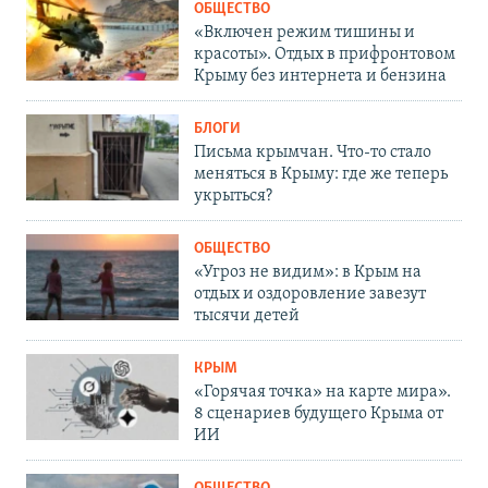
ОБЩЕСТВО
«Включен режим тишины и
красоты». Отдых в прифронтовом
Крыму без интернета и бензина
БЛОГИ
Письма крымчан. Что-то стало
меняться в Крыму: где же теперь
укрыться?
ОБЩЕСТВО
«Угроз не видим»: в Крым на
отдых и оздоровление завезут
тысячи детей
КРЫМ
«Горячая точка» на карте мира».
8 сценариев будущего Крыма от
ИИ