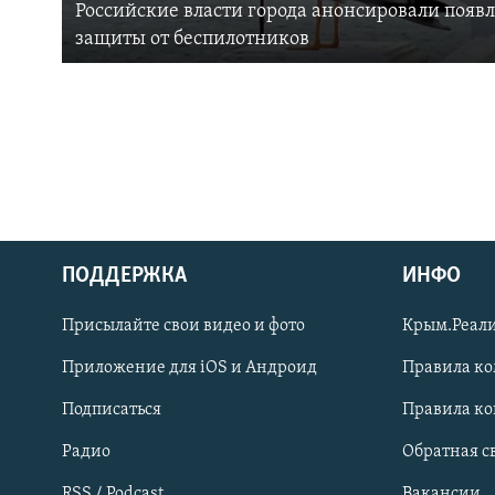
Российские власти города анонсировали появ
защиты от беспилотников
ПОДДЕРЖКА
ИНФО
Українською
Присылайте свои видео и фото
Крым.Реали
Qırımtatar
Приложение для iOS и Андроид
Правила к
Подписаться
Правила к
ПРИСОЕДИНЯЙТЕСЬ!
Радио
Обратная с
RSS / Podcast
Вакансии