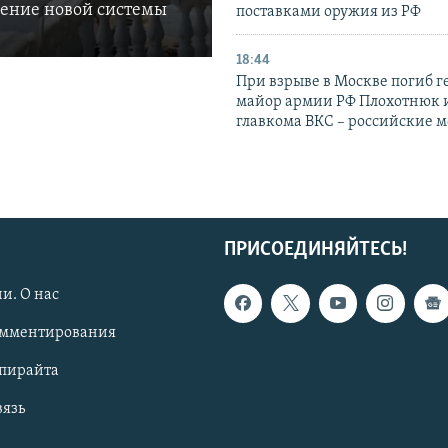
ление новой системы
поставками оружия из РФ
18:44
При взрыве в Москве погиб г
майор армии РФ Плохотнюк и
главкома ВКС – российские 
ПРИСОЕДИНЯЙТЕСЬ!
и. О нас
омментирования
опирайта
вязь