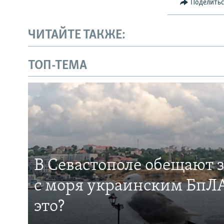
Поделить
ЧИТАЙТЕ ТАКЖЕ:
ТОП-ТЕМА
В Севастополе обещают 
с моря украинским БпЛА
это?