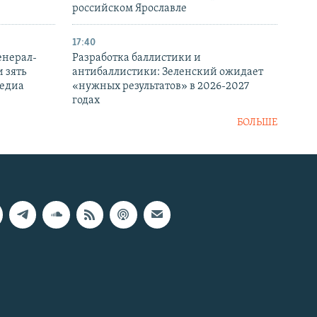
российском Ярославле
17:40
енерал-
Разработка баллистики и
 зять
антибаллистики: Зеленский ожидает
медиа
«нужных результатов» в 2026-2027
годах
БОЛЬШЕ