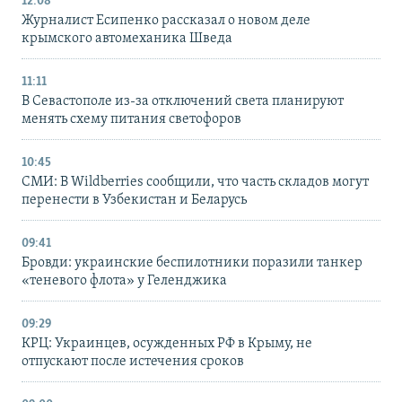
12:08
Журналист Есипенко рассказал о новом деле
крымского автомеханика Шведа
11:11
В Севастополе из-за отключений света планируют
менять схему питания светофоров
10:45
СМИ: В Wildberries сообщили, что часть складов могут
перенести в Узбекистан и Беларусь
09:41
Бровди: украинские беспилотники поразили танкер
«теневого флота» у Геленджика
09:29
КРЦ: Украинцев, осужденных РФ в Крыму, не
отпускают после истечения сроков