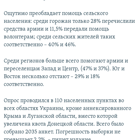
Ощутимо преобладает помощь сельского
населения: среди горожан только 28% перечислили
средства армии и 11,5% передали помощь
волонтерам; среди сельских жителей таких
соответственно – 40% и 46%.
Среди регионов больше всего помогают армии и
переселенцам Запад и Центр, (47% и 37%). Юг и
Восток несколько отстают – 29% и 18%
соответственно.
Опрос проводился в 110 населенных пунктах во
всех областях Украины, кроме аннексированного
Крыма и Луганской области, вместо которой
увеличена квота Донецкой области. Всего было
собрано 2035 анкет. Погрешность выборки не
превышает 2,2%, – пишет издание.