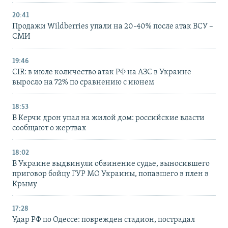
20:41
Продажи Wildberries упали на 20-40% после атак ВСУ –
СМИ
19:46
CIR: в июле количество атак РФ на АЗС в Украине
выросло на 72% по сравнению с июнем
18:53
В Керчи дрон упал на жилой дом: российские власти
сообщают о жертвах
18:02
В Украине выдвинули обвинение судье, выносившего
приговор бойцу ГУР МО Украины, попавшего в плен в
Крыму
17:28
Удар РФ по Одессе: поврежден стадион, пострадал