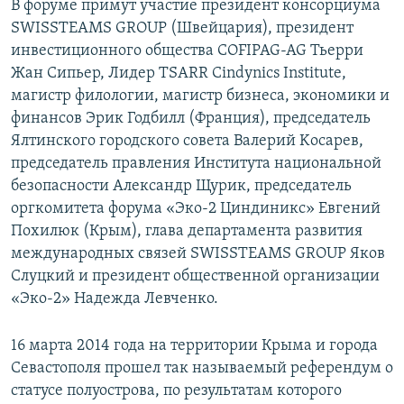
В форуме примут участие президент консорциума
SWISSTEAMS GROUP (Швейцария), президент
инвестиционного общества COFIPAG-AG Тьерри
Жан Сипьер, Лидер TSARR Cindynics Institute,
магистр филологии, магистр бизнеса, экономики и
финансов Эрик Годбилл (Франция), председатель
Ялтинского городского совета Валерий Kocaрев,
председатель правления Института национальной
безопасности Александр Щурик, председатель
оргкомитета форума «Эко-2 Циндиникс» Евгений
Похилюк (Крым), глава департамента развития
международных связей SWISSTEAMS GROUP Яков
Слуцкий и президент общественной организации
«Эко-2» Надежда Левченко.
16 марта 2014 года на территории Крыма и города
Севастополя прошел так называемый референдум о
статусе полуострова, по результатам которого