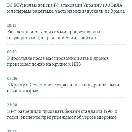
ВС ВСУ: ночью войска РФ атаковали Украину 100 БпЛА
и четырьмя ракетами, часть из них запускали из Крыма
10:11
Казахстан вновь стал самым процветающим
государством Центральной Азии – рейтинг
09:19
В Ярославле после массированной атаки дронов
произошел пожар на крупном НПЗ
08:36
В Крыму и Севастополе отражали атаку дронов, были
слышны взрывы
23:00
В РФ разрешили продавать бензин стандарта 1990-х
годов: эксперты предупреждают об угрозе здоровью
22:36