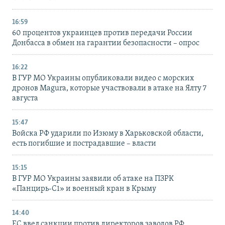
16:59
60 процентов украинцев против передачи России
Донбасса в обмен на гарантии безопасности – опрос
16:22
В ГУР МО Украины опубликовали видео с морских
дронов Magura, которые участвовали в атаке на Ялту 7
августа
15:47
Войска РФ ударили по Изюму в Харьковской области,
есть погибшие и пострадавшие – власти
15:15
В ГУР МО Украины заявили об атаке на ПЗРК
«Панцирь-С1» и военный кран в Крыму
14:40
ЕС ввел санкции против директоров заводов РФ,