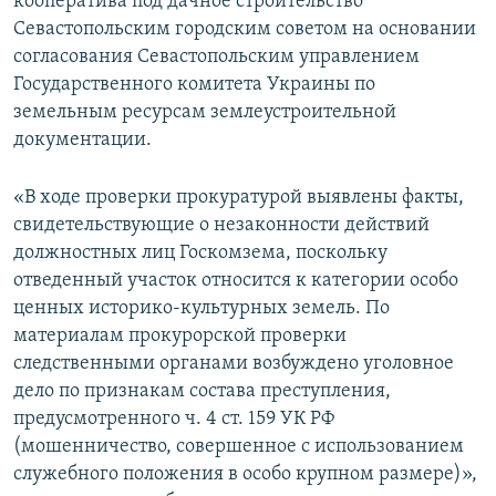
кооператива под дачное строительство
Севастопольским городским советом на основании
согласования Севастопольским управлением
Государственного комитета Украины по
земельным ресурсам землеустроительной
документации.
«В ходе проверки прокуратурой выявлены факты,
свидетельствующие о незаконности действий
должностных лиц Госкомзема, поскольку
отведенный участок относится к категории особо
ценных историко-культурных земель. По
материалам прокурорской проверки
следственными органами возбуждено уголовное
дело по признакам состава преступления,
предусмотренного ч. 4 ст. 159 УК РФ
(мошенничество, совершенное с использованием
служебного положения в особо крупном размере)»,