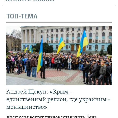
ТОП-ТЕМА
Андрей Щекун: «Крым –
единственный регион, где украинцы –
меньшинство»
Дискуссия вокруг планов установить День