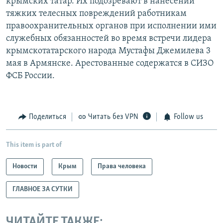
крымских татар. Их подозревают в нанесении
тяжких телесных повреждений работникам
правоохранительных органов при исполнении ими
служебных обязанностей во время встречи лидера
крымскотатарского народа Мустафы Джемилева 3
мая в Армянске. Арестованные содержатся в СИЗО
ФСБ России.
Поделиться
Читать без VPN
Follow us
This item is part of
Новости
Крым
Права человека
ГЛАВНОЕ ЗА СУТКИ
ЧИТАЙТЕ ТАКЖЕ: