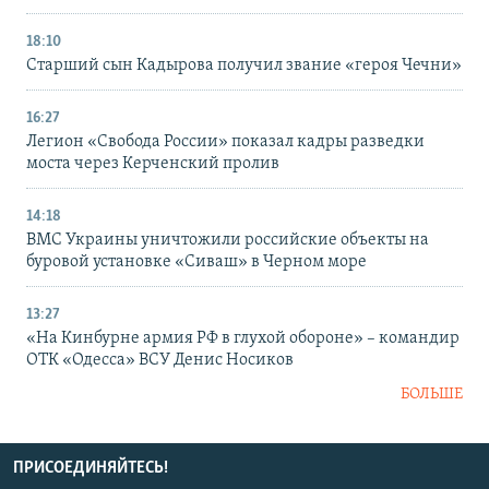
18:10
Старший сын Кадырова получил звание «героя Чечни»
16:27
Легион «Свобода России» показал кадры разведки
моста через Керченский пролив
14:18
ВМС Украины уничтожили российские объекты на
буровой установке «Сиваш» в Черном море
13:27
«На Кинбурне армия РФ в глухой обороне» – командир
ОТК «Одесса» ВСУ Денис Носиков
БОЛЬШЕ
ПРИСОЕДИНЯЙТЕСЬ!