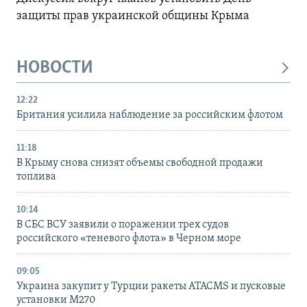
защиты прав украинской общины Крыма
НОВОСТИ
12:22
Британия усилила наблюдение за российским флотом
11:18
В Крыму снова снизят объемы свободной продажи
топлива
10:14
В СБС ВСУ заявили о поражении трех судов
российского «теневого флота» в Черном море
09:05
Украина закупит у Турции ракеты ATACMS и пусковые
установки M270