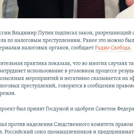
ссии Владимир Путин подписал закон, разрешающий 
ела по налоговым преступлениям. Ранее это можно был
териалам налоговых органов, сообщает
Радио Свобода.
тельная практика показала, что во многих случаях т
затрудняет использование в уголовном процессе резуль
озыскных мероприятий и негативно сказывается на э
логовых преступлений, говорится в сообщении правов
ремля.
проект был принят Госдумой и одобрен Советом Федер
пал против наделения Следственного комитета правом
л. Российский союз промышленников и предпринимат