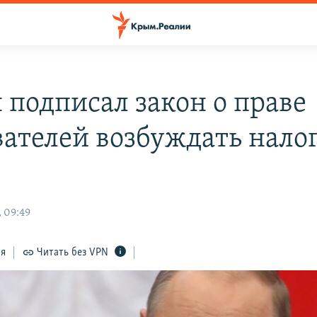
 подписал закон о праве
вателей возбуждать нало
, 09:49
ся
Читать без VPN