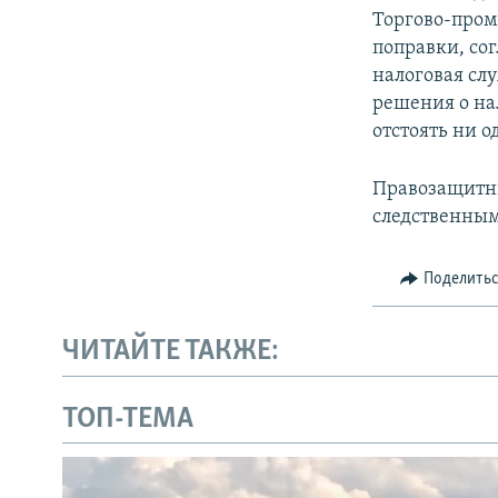
Торгово-пром
поправки, со
налоговая сл
решения о на
отстоять ни о
Правозащитни
следственным
Поделить
ЧИТАЙТЕ ТАКЖЕ:
ТОП-ТЕМА