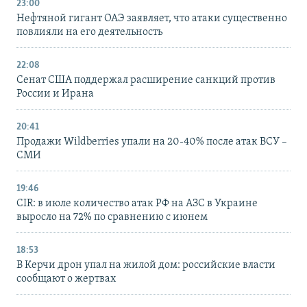
23:00
Нефтяной гигант ОАЭ заявляет, что атаки существенно
повлияли на его деятельность
22:08
Сенат США поддержал расширение санкций против
России и Ирана
20:41
Продажи Wildberries упали на 20-40% после атак ВСУ –
СМИ
19:46
CIR: в июле количество атак РФ на АЗС в Украине
выросло на 72% по сравнению с июнем
18:53
В Керчи дрон упал на жилой дом: российские власти
сообщают о жертвах