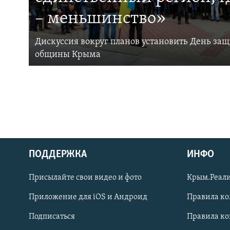
– меньшинство»
Дискуссия вокруг планов установить День за
общины Крыма
ПОДДЕРЖКА
ИНФО
Українською
Присылайте свои видео и фото
Крым.Реали
Qırımtatar
Приложение для iOS и Андроид
Правила к
Подписаться
Правила к
ПРИСОЕДИНЯЙТЕСЬ!