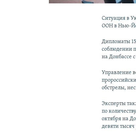
Ситуация в У
ООН в Нью-Й
Дипломаты 15
соблюдении п
на Донбассе с 
Управление в
пророссийски
обстрелы, нес
Эксперты так
по количеств
октября на До
девяти тысяч