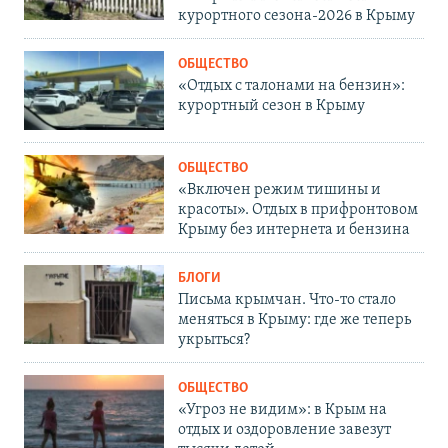
курортного сезона-2026 в Крыму
ОБЩЕСТВО
«Отдых с талонами на бензин»:
курортный сезон в Крыму
ОБЩЕСТВО
«Включен режим тишины и
красоты». Отдых в прифронтовом
Крыму без интернета и бензина
БЛОГИ
Письма крымчан. Что-то стало
меняться в Крыму: где же теперь
укрыться?
ОБЩЕСТВО
«Угроз не видим»: в Крым на
отдых и оздоровление завезут