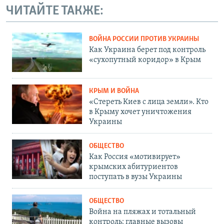
ЧИТАЙТЕ ТАКЖЕ:
ВОЙНА РОССИИ ПРОТИВ УКРАИНЫ
Как Украина берет под контроль
«сухопутный коридор» в Крым
КРЫМ И ВОЙНА
«Стереть Киев с лица земли». Кто
в Крыму хочет уничтожения
Украины
ОБЩЕСТВО
Как Россия «мотивирует»
крымских абитуриентов
поступать в вузы Украины
ОБЩЕСТВО
Война на пляжах и тотальный
контроль: главные вызовы