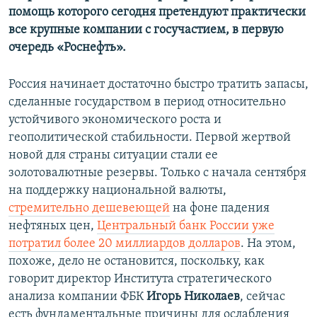
помощь которого сегодня претендуют практически
все крупные компании с госучастием, в первую
очередь «Роснефть»
.
Россия начинает достаточно быстро тратить запасы,
сделанные государством в период относительно
устойчивого экономического роста и
геополитической стабильности. Первой жертвой
новой для страны ситуации стали ее
золотовалютные резервы. Только с начала сентября
на поддержку национальной валюты,
стремительно дешевеющей
на фоне падения
нефтяных цен,
Центральный банк России уже
потратил более 20 миллиардов долларов
. На этом,
похоже, дело не остановится, поскольку, как
говорит директор Института стратегического
анализа компании ФБК
Игорь Николаев
, сейчас
есть фундаментальные причины для ослабления