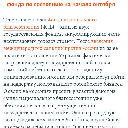
фонда по состоянию на начало октября
Теперь на очереди
Фонд национального
благосостояния
(ФНБ) – один из двух
государственных фондов, аккумулирующих часть
нефтегазовых доходов страны. После
введения
международных санкций против России
из-за ее
политики в отношении Украины, фактически
закрывших доступ государственных банков и
компаний нефтяного сектора к западному
финансированию, именно эти резервы могут пойти
на поддержку пострадавшего российского бизнеса.
О своих намерениях просить у властей денег из
Фонда национального благосостояния уже
объявили несколько преимущественно
государственных компаний. Однако рекордную
заявку подала компания «Роснефть», крупнейшая
по объемам добычи в стране. Она претендует на