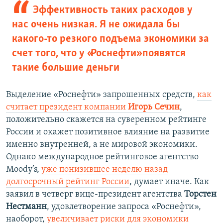
Эффективность таких расходов у
нас очень низкая. Я не ожидала бы
какого-то резкого подъема экономики за
счет того, что у «Роснефти» появятся
такие большие деньги
Выделение «Роснефти» запрошенных средств,
как
считает президент компании
Игорь Сечин
,
положительно скажется на суверенном рейтинге
России и окажет позитивное влияние на развитие
именно внутренней, а не мировой экономики.
Однако международное рейтинговое агентство
Moody’s,
уже понизившее неделю назад
долгосрочный рейтинг России
, думает иначе. Как
заявил в четверг вице-президент агентства
Торстен
Нестманн
, удовлетворение запроса «Роснефти»,
наоборот,
увеличивает риски для экономики