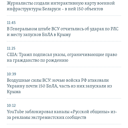
Журналисты создали интерактивную карту военной
инфраструктуры Беларуси – в ней 150 объектов
11:45
В Генеральном штабе ВСУ отчитались об ударах по РЛС
и месту запусков БпЛА в Крыму
11:25
США: Трамп подписал указы, ограничивающие право
на гражданство по рождению
10:39
Воздушные силы ВСУ: ночью войска РФ атаковали
Украину почти 150 БпЛА, часть из них запускали из
Крыма
10:12
YouTube заблокировал каналы «Русской общины» из-
за рекламы экстремистских сообществ