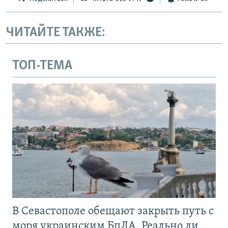
ЧИТАЙТЕ ТАКЖЕ:
ТОП-ТЕМА
В Севастополе обещают закрыть путь с
моря украинским БпЛА. Реально ли